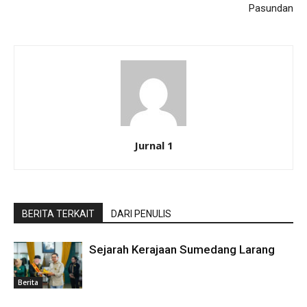
Pasundan
Jurnal 1
BERITA TERKAIT
DARI PENULIS
Sejarah Kerajaan Sumedang Larang
Berita