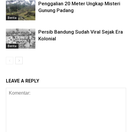
Penggalian 20 Meter Ungkap Misteri
Gunung Padang
Berita
Persib Bandung Sudah Viral Sejak Era
Kolonial
Berita
LEAVE A REPLY