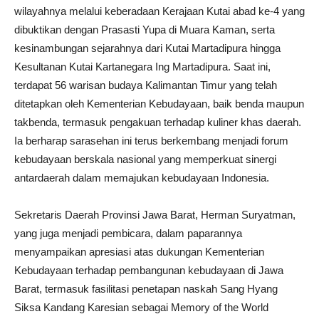
wilayahnya melalui keberadaan Kerajaan Kutai abad ke-4 yang
dibuktikan dengan Prasasti Yupa di Muara Kaman, serta
kesinambungan sejarahnya dari Kutai Martadipura hingga
Kesultanan Kutai Kartanegara Ing Martadipura. Saat ini,
terdapat 56 warisan budaya Kalimantan Timur yang telah
ditetapkan oleh Kementerian Kebudayaan, baik benda maupun
takbenda, termasuk pengakuan terhadap kuliner khas daerah.
Ia berharap sarasehan ini terus berkembang menjadi forum
kebudayaan berskala nasional yang memperkuat sinergi
antardaerah dalam memajukan kebudayaan Indonesia.
Sekretaris Daerah Provinsi Jawa Barat, Herman Suryatman,
yang juga menjadi pembicara, dalam paparannya
menyampaikan apresiasi atas dukungan Kementerian
Kebudayaan terhadap pembangunan kebudayaan di Jawa
Barat, termasuk fasilitasi penetapan naskah Sang Hyang
Siksa Kandang Karesian sebagai Memory of the World