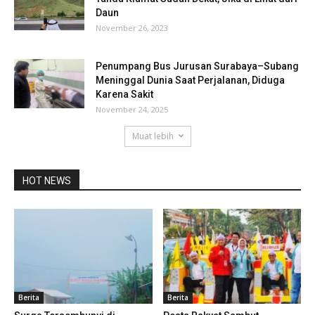
Daun
November 26, 2023
Penumpang Bus Jurusan Surabaya–Subang
Meninggal Dunia Saat Perjalanan, Diduga
Karena Sakit
November 24, 2025
Muat lebih
HOT NEWS
Berita
Berita