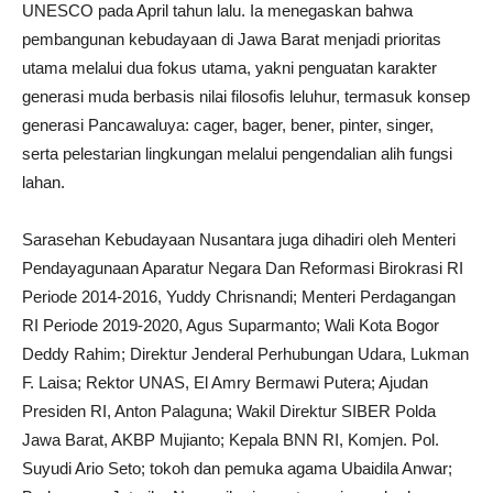
UNESCO pada April tahun lalu. Ia menegaskan bahwa
pembangunan kebudayaan di Jawa Barat menjadi prioritas
utama melalui dua fokus utama, yakni penguatan karakter
generasi muda berbasis nilai filosofis leluhur, termasuk konsep
generasi Pancawaluya: cager, bager, bener, pinter, singer,
serta pelestarian lingkungan melalui pengendalian alih fungsi
lahan.
Sarasehan Kebudayaan Nusantara juga dihadiri oleh Menteri
Pendayagunaan Aparatur Negara Dan Reformasi Birokrasi RI
Periode 2014-2016, Yuddy Chrisnandi; Menteri Perdagangan
RI Periode 2019-2020, Agus Suparmanto; Wali Kota Bogor
Deddy Rahim; Direktur Jenderal Perhubungan Udara, Lukman
F. Laisa; Rektor UNAS, El Amry Bermawi Putera; Ajudan
Presiden RI, Anton Palaguna; Wakil Direktur SIBER Polda
Jawa Barat, AKBP Mujianto; Kepala BNN RI, Komjen. Pol.
Suyudi Ario Seto; tokoh dan pemuka agama Ubaidila Anwar;