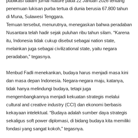
publikasi dalam jurnal Nature pada 22 Januari 2026 tentang
penemuan lukisan purba tertua di dunia berusia 67.800 tahun
di Muna, Sulawesi Tenggara.
Temuan tersebut, menurutnya, menegaskan bahwa peradaban
Nusantara telah hadir sejak puluhan ribu tahun silam. “Karena
itu, Indonesia tidak cukup disebut sebagai nation state,
melainkan juga sebagai civilizational state, yaitu negara
peradaban,” tegasnya.
Menbud Fadli menekankan, budaya harus menjadi masa kini
dan masa depan Indonesia. Negara-negara maju, katanya,
tidak hanya melindungi budaya, tetapi juga
mengembangkannya menjadi kekuatan strategis melalui
cultural and creative industry (CCI) dan ekonomi berbasis
kekayaan intelektual. “Budaya adalah sumber daya strategis
sekaligus soft power diplomasi, di bidang budaya kita memiliki
fondasi yang sangat kokoh,” tegasnya.