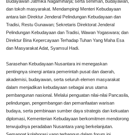
Budayawan Jatmika Nagamiharja; serta seniman, budayawan,
dan tokoh masyarakat. Mendampingi Menteri Kebudayaan
antara lain Direktur Jenderal Pelindungan Kebudayaan dan
Tradisi, Restu Gunawan; Sekretaris Direktorat Jenderal
Pelindungan Kebudayaan dan Tradisi, Wawan Yogaswara; dan
Direktur Bina Kepercayaan Terhadap Tuhan Yang Maha Esa
dan Masyarakat Adat, Syamsul Hadi.
Sarasehan Kebudayaan Nusantara ini menegaskan
pentingnya sinergi antara pemerintah pusat dan daerah,
akademisi, budayawan, serta seluruh elemen masyarakat
dalam menjadikan kebudayaan sebagai arus utama
pembangunan nasional. Melalui penguatan nilai-nilai Pancasila,
pelindungan, pengembangan dan pemanfaatan warisan
budaya, serta pembinaan sumber daya strategis dan kekuatan
diplomasi, Kementerian Kebudayaan berkomitmen mendorong
terwujudnya peradaban Nusantara yang berkelanjutan.
Semangat kolaborasi yang terbangun dalam forum ini