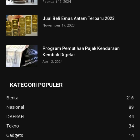
Februari 19, 2024
Jual Beli Emas Antam Terbaru 2023
November 17, 2023
Program Pemutihan Pajak Kendaraan
Kembali Digelar
April 2, 2024
KATEGORI POPULER
Berita
216
Nasional
89
DAERAH
44
Tekno
34
Gadgets
14