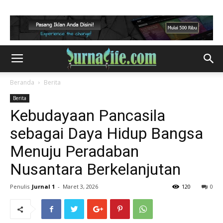
Beranda
Berita
Berita
Kebudayaan Pancasila
sebagai Daya Hidup Bangsa
Menuju Peradaban
Nusantara Berkelanjutan
Penulis
Jurnal 1
-
Maret 3, 2026
120
0