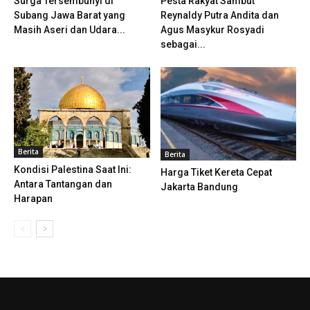
Surga Tersembunyi di
Pesta Rakyat Sambut
Subang Jawa Barat yang
Reynaldy Putra Andita dan
Masih Aseri dan Udara...
Agus Masykur Rosyadi
sebagai...
Berita
Berita
Kondisi Palestina Saat Ini:
Harga Tiket Kereta Cepat
Antara Tantangan dan
Jakarta Bandung
Harapan