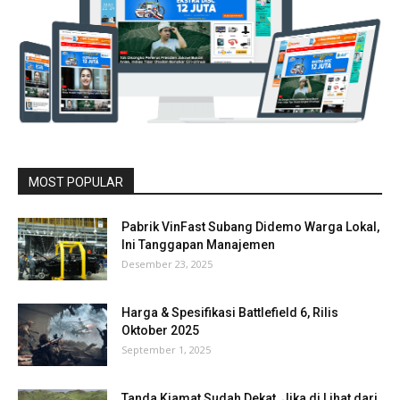
MOST POPULAR
Pabrik VinFast Subang Didemo Warga Lokal,
Ini Tanggapan Manajemen
Desember 23, 2025
Harga & Spesifikasi Battlefield 6, Rilis
Oktober 2025
September 1, 2025
Tanda Kiamat Sudah Dekat, Jika di Lihat dari