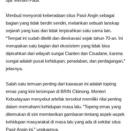
ujar Menteri Fadli.
Menbud menyoroti keberadaan situs Pasir Angin sebagai
bagian yang tidak berdiri sendiri, melainkan sebuah lanskap
sejarah yang luas dan tidak terpisahkan satu sama lain.
“Tempat ini sudah diteliti dan dieskavasi sejak tahun 70-an. Ini
merupakan satu bagian dari ekosistem yang tidak bisa
dipisahkan dari wilayah sungai Cianten dan Cisadane, karena
sungai adalah pusat kehidupan, peradaban, dan perdagangan,”
jelasnya.
Salah satu temuan penting dari kawasan ini adalah topeng
emas yang kini tersimpan di BRIN Cibinong. Menteri
Kebudayaan menyebut artefak tersebut memiliki nilai penting
dalam memahami kehidupan masa lalu. “Topeng emas yang
ditemukan di sini memberikan gambaran tentang aspek-aspek
kehidupan masyarakat di masa lalu yang ada di sekitar situs
Pasir Angin ini,” ungkapnya.