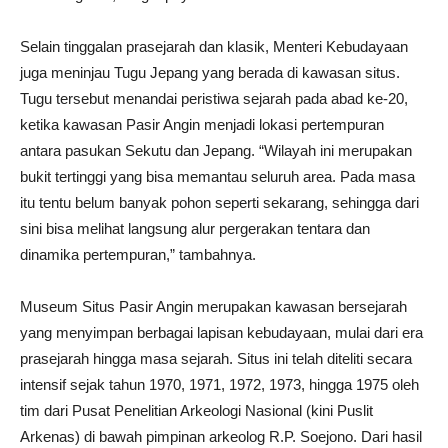
Selain tinggalan prasejarah dan klasik, Menteri Kebudayaan
juga meninjau Tugu Jepang yang berada di kawasan situs.
Tugu tersebut menandai peristiwa sejarah pada abad ke-20,
ketika kawasan Pasir Angin menjadi lokasi pertempuran
antara pasukan Sekutu dan Jepang. “Wilayah ini merupakan
bukit tertinggi yang bisa memantau seluruh area. Pada masa
itu tentu belum banyak pohon seperti sekarang, sehingga dari
sini bisa melihat langsung alur pergerakan tentara dan
dinamika pertempuran,” tambahnya.
Museum Situs Pasir Angin merupakan kawasan bersejarah
yang menyimpan berbagai lapisan kebudayaan, mulai dari era
prasejarah hingga masa sejarah. Situs ini telah diteliti secara
intensif sejak tahun 1970, 1971, 1972, 1973, hingga 1975 oleh
tim dari Pusat Penelitian Arkeologi Nasional (kini Puslit
Arkenas) di bawah pimpinan arkeolog R.P. Soejono. Dari hasil