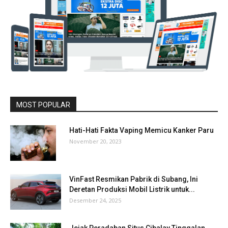
MOST POPULAR
Hati-Hati Fakta Vaping Memicu Kanker Paru
November 20, 2023
VinFast Resmikan Pabrik di Subang, Ini
Deretan Produksi Mobil Listrik untuk...
Desember 24, 2025
Jejak Peradaban Situs Cibalay Tinggalan