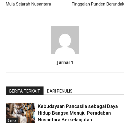
Mula Sejarah Nusantara
Tinggalan Punden Berundak
Jurnal 1
BERITA TERKAIT
DARI PENULIS
Kebudayaan Pancasila sebagai Daya
Hidup Bangsa Menuju Peradaban
Nusantara Berkelanjutan
Berita