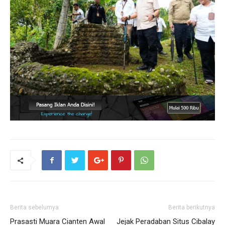
Berita sebelumya
Berita berikutnya
Prasasti Muara Cianten Awal
Jejak Peradaban Situs Cibalay