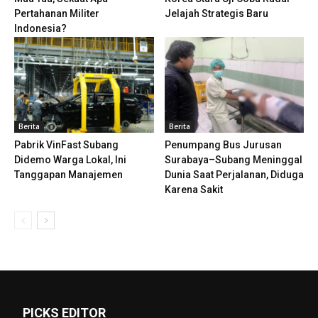
Pertahanan Militer
Jelajah Strategis Baru
Indonesia?
Berita
Berita
Pabrik VinFast Subang
Penumpang Bus Jurusan
Didemo Warga Lokal, Ini
Surabaya–Subang Meninggal
Tanggapan Manajemen
Dunia Saat Perjalanan, Diduga
Karena Sakit
PICKS EDITOR