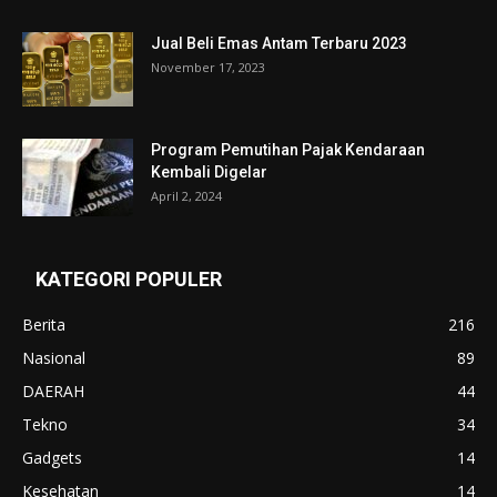
Jual Beli Emas Antam Terbaru 2023
November 17, 2023
Program Pemutihan Pajak Kendaraan
Kembali Digelar
April 2, 2024
KATEGORI POPULER
Berita
216
Nasional
89
DAERAH
44
Tekno
34
Gadgets
14
Kesehatan
14