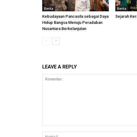
Berita
Berita
Kebudayaan Pancasila sebagai Daya
Sejarah Ke
Hidup Bangsa Menuju Peradaban
Nusantara Berkelanjutan
LEAVE A REPLY