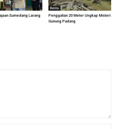
Berita
rajaan Sumedang Larang
Penggalian 20 Meter Ungkap Misteri
Gunung Padang