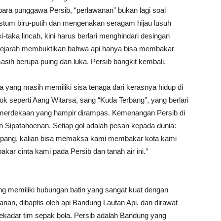
ara punggawa Persib, “perlawanan” bukan lagi soal
stum biru-putih dan mengenakan seragam hijau lusuh
-taka lincah, kini harus berlari menghindari desingan
 sejarah membuktikan bahwa api hanya bisa membakar
asih berupa puing dan luka, Persib bangkit kembali.
yang masih memiliki sisa tenaga dari kerasnya hidup di
 seperti Aang Witarsa, sang “Kuda Terbang”, yang berlari
emerdekaan yang hampir dirampas. ​Kemenangan Persib di
 Sipatahoenan. Setiap gol adalah pesan kepada dunia: ​
Jepang, kalian bisa memaksa kami membakar kota kami
akar cinta kami pada Persib dan tanah air ini.”
ng memiliki hubungan batin yang sangat kuat dengan
wanan, dibaptis oleh api Bandung Lautan Api, dan dirawat
 sekadar tim sepak bola. Persib adalah Bandung yang