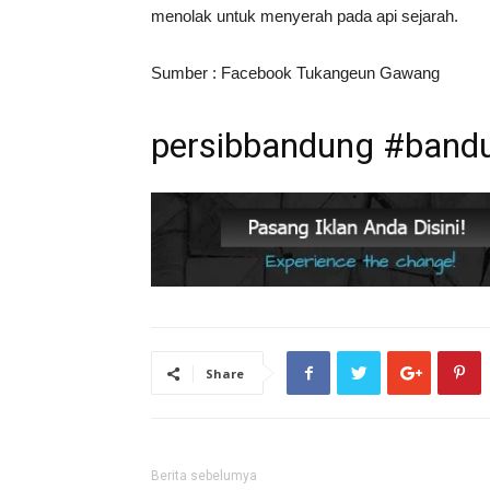
menolak untuk menyerah pada api sejarah.
Sumber : Facebook Tukangeun Gawang
persibbandung #bandu
Share
Berita sebelumya