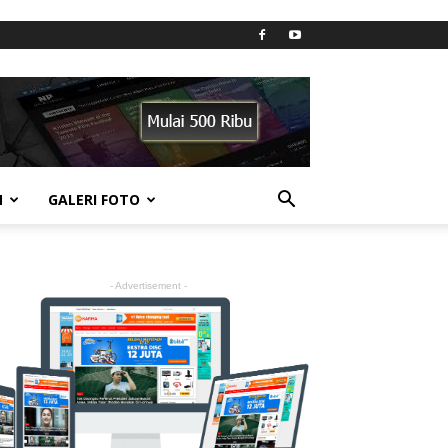
N
GALERI FOTO
- Advertisement -