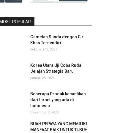
MOST POPULAR
Gamelan Sunda dengan Ciri
Khas Tersendiri
Februari 12, 2026
Korea Utara Uji Coba Rudal
Jelajah Strategis Baru
Januari 25, 2024
Beberapa Produk kecantikan
dari Israel yang ada di
Indonesia
Desember 2, 2023
BUAH PEPAYA YANG MEMILIKI
MANFAAT BAIK UNTUK TUBUH