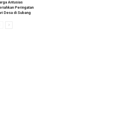
rga Antusias
riahkan Peringatan
ri Desa di Subang