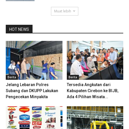
Muat lebih
HOT NEWS
Berita
Berita
Jelang Lebaran Polres
Tersedia Angkutan dari
Subang dan DKUPP Lakukan
Kabupaten Cirebon ke BIJB,
Pengecekan Minyakita
Ada 4 Pilihan Wisata...