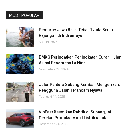
MOST POPULAR
Pemprov Jawa Barat Tebar 1 Juta Benih
Rajungan di Indramayu
Mei 14, 2025
BMKG Peringatkan Peningkatan Curah Hujan
Akibat Fenomena La Nina
November 22, 2024
Jalur Pantura Subang Kembali Mengerikan,
Pengguna Jalan Terancam Nyawa
Februari 14, 2025
VinFast Resmikan Pabrik di Subang, Ini
Deretan Produksi Mobil Listrik untuk...
Desember 24, 2025