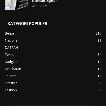
Kembali Digelar
April 2, 2024
KATEGORI POPULER
Berita
216
Nasional
89
DAERAH
44
Tekno
34
Gadgets
14
Kesehatan
14
Sejarah
13
Lifestyle
9
Fashion
8