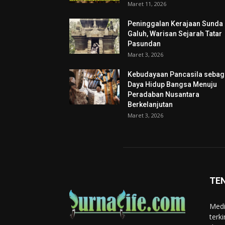
Maret 11, 2026
Peninggalan Kerajaan Sunda
Galuh, Warisan Sejarah Tatar
Pasundan
Maret 3, 2026
Kebudayaan Pancasila sebag
Daya Hidup Bangsa Menuju
Peradaban Nusantara
Berkelanjutan
Maret 3, 2026
TE
Medi
terk