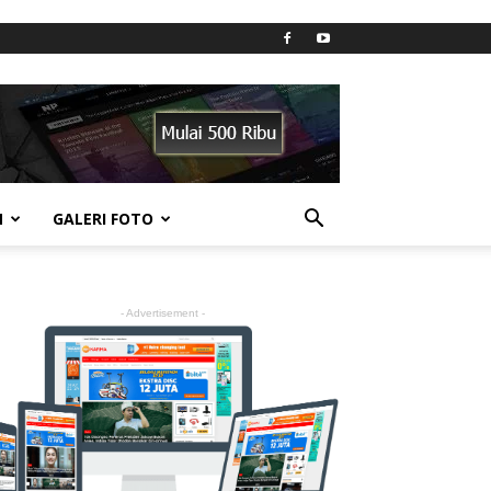
N
GALERI FOTO
- Advertisement -