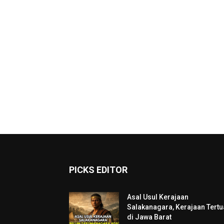
PICKS EDITOR
Asal Usul Kerajaan
Salakanagara, Kerajaan Tertu
di Jawa Barat