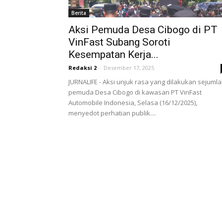
Berita
Aksi Pemuda Desa Cibogo di PT
VinFast Subang Soroti
Kesempatan Kerja...
Redaksi 2
-
Desember 17, 2025
JURNALIFE - Aksi unjuk rasa yang dilakukan sejuml
pemuda Desa Cibogo di kawasan PT VinFast
Automobile Indonesia, Selasa (16/12/2025),
menyedot perhatian publik....