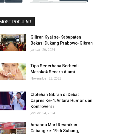
MOST POPULAR
Giliran Kyai se-Kabupaten
Bekasi Dukung Prabowo-Gibran
Januari 20, 2024
Tips Sederhana Berhenti
Merokok Secara Alami
November 23, 2023
Clotehan Gibran di Debat
Capres Ke-4, Antara Humor dan
Kontroversi
Januari 24, 2024
Amanda Mart Resmikan
Cabang ke-19 di Subang,