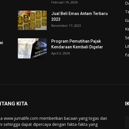
Februari 19, 2024
D
T
Jual Beli Emas Antam Terbaru
2023
G
November 17, 2023
K
Se
Program Pemutihan Pajak
ai
Li
Kendaraan Kembali Digelar
April 2, 2024
F
NTANG KITA
I
a www.jurnalife.com memberikan bacaan yang tegas dan
ini sehingga dapat dipercaya dengan fakta-fakta yang