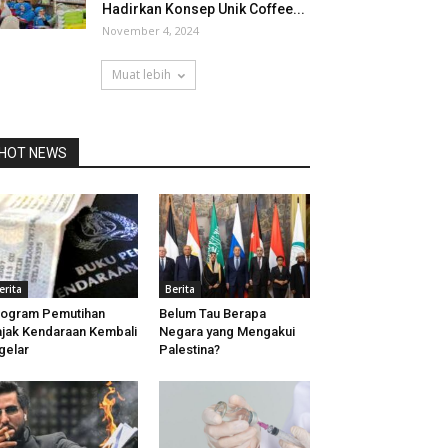
Hadirkan Konsep Unik Coffee...
November 4, 2024
Muat lebih
HOT NEWS
erita
Berita
ogram Pemutihan
Belum Tau Berapa
jak Kendaraan Kembali
Negara yang Mengakui
gelar
Palestina?