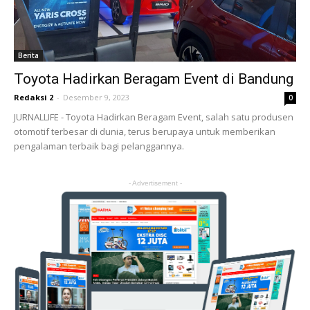
Berita
Toyota Hadirkan Beragam Event di Bandung
Redaksi 2
-
Desember 9, 2023
0
JURNALLIFE - Toyota Hadirkan Beragam Event, salah satu produsen
otomotif terbesar di dunia, terus berupaya untuk memberikan
pengalaman terbaik bagi pelanggannya.
- Advertisement -