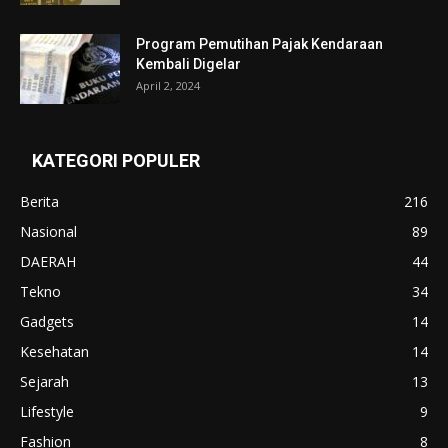
Program Pemutihan Pajak Kendaraan
Kembali Digelar
April 2, 2024
KATEGORI POPULER
Berita
216
Nasional
89
DAERAH
44
Tekno
34
Gadgets
14
Kesehatan
14
Sejarah
13
Lifestyle
9
Fashion
8