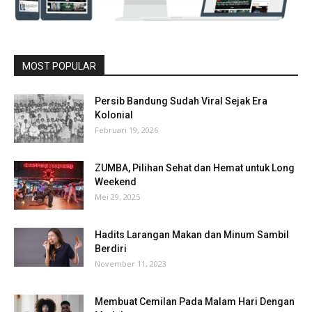
MOST POPULAR
Persib Bandung Sudah Viral Sejak Era
Kolonial
Februari 19, 2026
ZUMBA, Pilihan Sehat dan Hemat untuk Long
Weekend
Mei 29, 2025
Hadits Larangan Makan dan Minum Sambil
Berdiri
November 11, 2023
Membuat Cemilan Pada Malam Hari Dengan