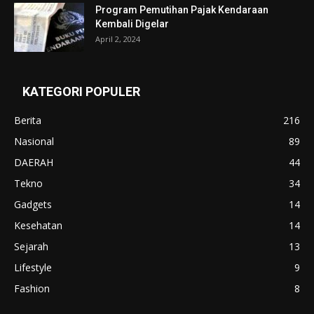
Program Pemutihan Pajak Kendaraan
Kembali Digelar
April 2, 2024
KATEGORI POPULER
Berita
216
Nasional
89
DAERAH
44
Tekno
34
Gadgets
14
Kesehatan
14
Sejarah
13
Lifestyle
9
Fashion
8