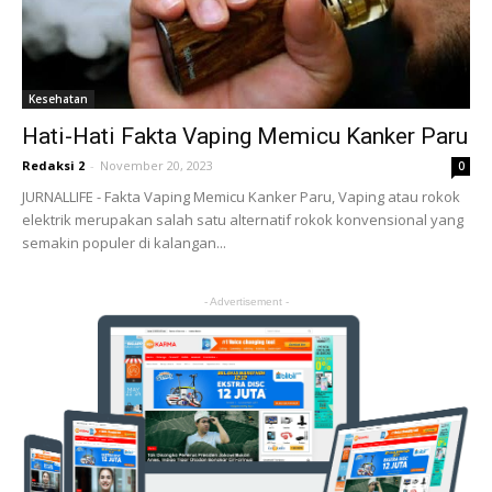
Kesehatan
Hati-Hati Fakta Vaping Memicu Kanker Paru
Redaksi 2
-
November 20, 2023
0
JURNALLIFE - Fakta Vaping Memicu Kanker Paru, Vaping atau rokok
elektrik merupakan salah satu alternatif rokok konvensional yang
semakin populer di kalangan...
- Advertisement -