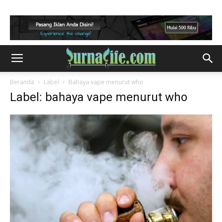
Beranda
Label
Bahaya vape menurut who
Label: bahaya vape menurut who