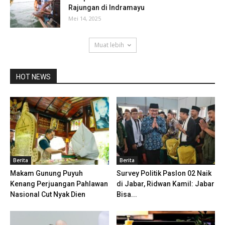
Rajungan di Indramayu
Mei 14, 2025
Muat lebih
HOT NEWS
Berita
Berita
Makam Gunung Puyuh
Survey Politik Paslon 02 Naik
Kenang Perjuangan Pahlawan
di Jabar, Ridwan Kamil: Jabar
Nasional Cut Nyak Dien
Bisa...