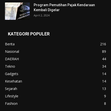
Program Pemutihan Pajak Kendaraan
Kembali Digelar
April 2, 2024
KATEGORI POPULER
Berita
216
Nasional
89
DAERAH
44
Tekno
34
Gadgets
14
Kesehatan
14
Sejarah
13
Lifestyle
9
Fashion
8