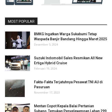
MOST POPULAR
BMKG Ingatkan Warga Sukabumi Tetap
Waspada Banjir Bandang Hingga Maret 2025
Desember 5, 2024
Suzuki Indomobil Sales Resmikan All New
Ertiga Hybrid Cruise
Februari 19, 2024
Fakta-Fakta Terjatuhnya Pesawat TNI AU di
Pasuruan
November 17, 2023
Mentan Copot Kepala Balai Pertanian
Subang, Temukan Penyelewengan Lahan 299