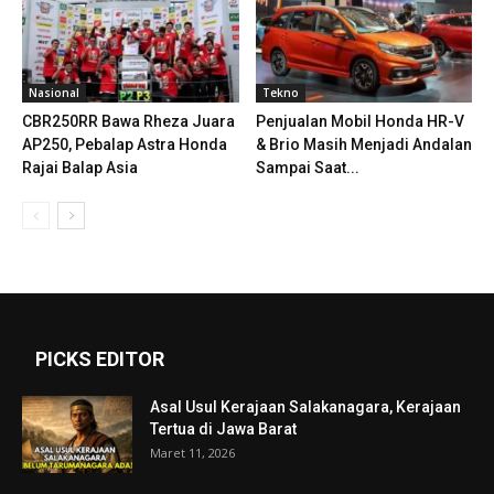
Nasional
Tekno
CBR250RR Bawa Rheza Juara
Penjualan Mobil Honda HR-V
AP250, Pebalap Astra Honda
& Brio Masih Menjadi Andalan
Rajai Balap Asia
Sampai Saat...
PICKS EDITOR
Asal Usul Kerajaan Salakanagara, Kerajaan
Tertua di Jawa Barat
Maret 11, 2026