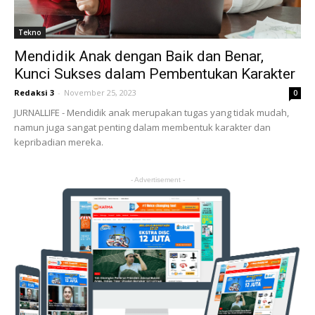
Tekno
Mendidik Anak dengan Baik dan Benar,
Kunci Sukses dalam Pembentukan Karakter
Redaksi 3
-
November 25, 2023
0
JURNALLIFE - Mendidik anak merupakan tugas yang tidak mudah,
namun juga sangat penting dalam membentuk karakter dan
kepribadian mereka.
- Advertisement -