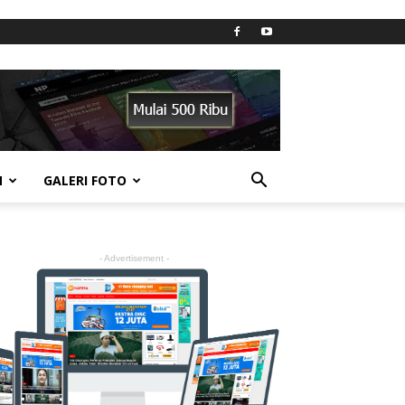
N
GALERI FOTO
- Advertisement -