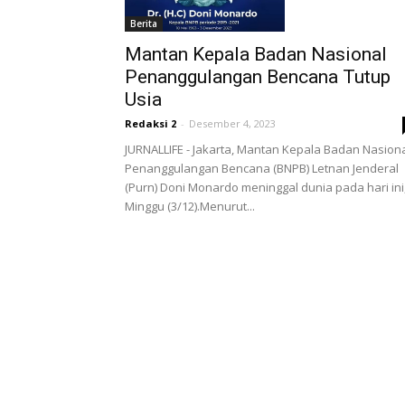
Berita
Mantan Kepala Badan Nasional
Penanggulangan Bencana Tutup
Usia
Redaksi 2
-
Desember 4, 2023
JURNALLIFE - Jakarta, Mantan Kepala Badan Nasion
Penanggulangan Bencana (BNPB) Letnan Jenderal
(Purn) Doni Monardo meninggal dunia pada hari ini
Minggu (3/12).Menurut...