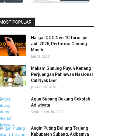
MOST POPULAR
Harga iQOO Neo 10 Turun per
Juli 2025, Performa Gaming
Masih...
Juli 28, 2025
Makam Gunung Puyuh Kenang
Perjuangan Pahlawan Nasional
Cut Nyak Dien
Januari 26, 2026
Aqua Subang Dukung Sekolah
Adiwiyata
September 10, 2024
Angin Puting Beliung Terjang
Kabupaten Subang, Akibatnya