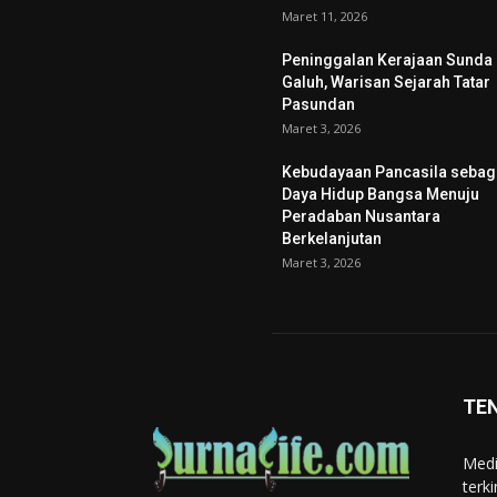
Maret 11, 2026
Peninggalan Kerajaan Sunda
Galuh, Warisan Sejarah Tatar
Pasundan
Maret 3, 2026
Kebudayaan Pancasila sebag
Daya Hidup Bangsa Menuju
Peradaban Nusantara
Berkelanjutan
Maret 3, 2026
TE
Medi
terk