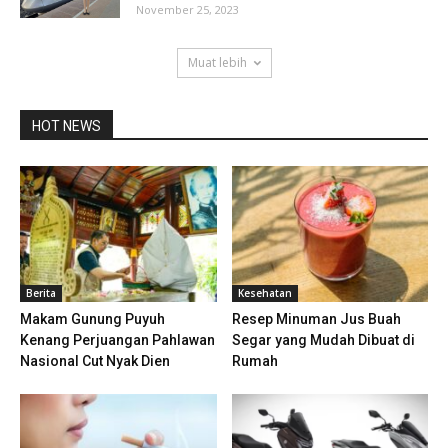
November 25, 2023
Muat lebih
HOT NEWS
Berita
Kesehatan
Makam Gunung Puyuh
Resep Minuman Jus Buah
Kenang Perjuangan Pahlawan
Segar yang Mudah Dibuat di
Nasional Cut Nyak Dien
Rumah