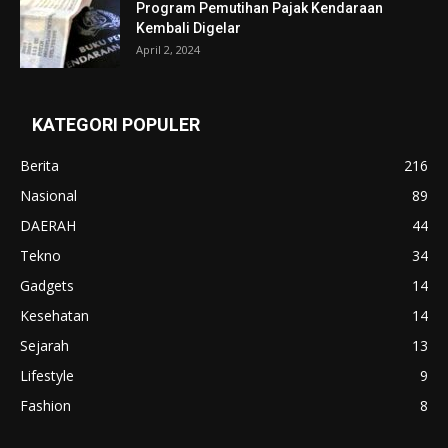
Program Pemutihan Pajak Kendaraan
Kembali Digelar
April 2, 2024
KATEGORI POPULER
Berita
216
Nasional
89
DAERAH
44
Tekno
34
Gadgets
14
Kesehatan
14
Sejarah
13
Lifestyle
9
Fashion
8