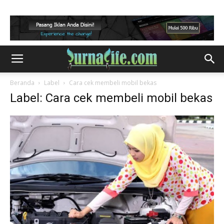
Beranda
Label
Cara cek membeli mobil bekas
Label: Cara cek membeli mobil bekas