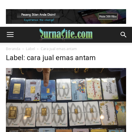
Beranda
Label
Cara jual emas antam
Label: cara jual emas antam