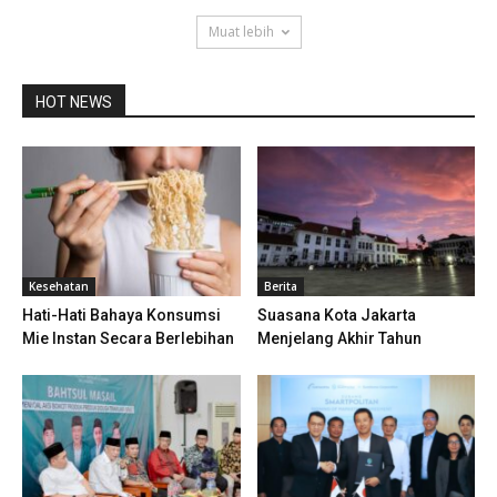
Muat lebih
HOT NEWS
Kesehatan
Berita
Hati-Hati Bahaya Konsumsi
Suasana Kota Jakarta
Mie Instan Secara Berlebihan
Menjelang Akhir Tahun