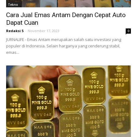
Tekno
Cara Jual Emas Antam Dengan Cepat Auto
Dapat Cuan
Redaksi 5
-
November 17, 2023
0
JURNALIFE - Emas Antam merupakan salah satu investasi yang
populer di Indonesia. Selain harganya yang cenderung stabil,
emas...