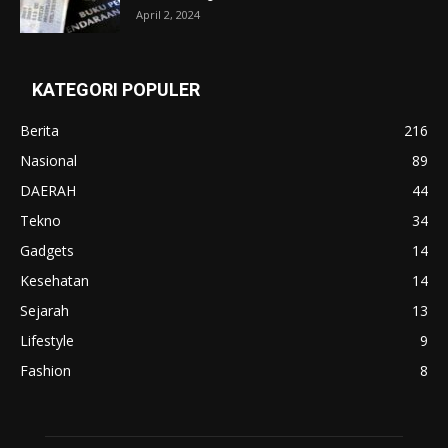
April 2, 2024
KATEGORI POPULER
Berita
216
Nasional
89
DAERAH
44
Tekno
34
Gadgets
14
Kesehatan
14
Sejarah
13
Lifestyle
9
Fashion
8