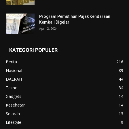
Program Pemutihan Pajak Kendaraan
Kembali Digelar
April 2, 2024
KATEGORI POPULER
Berita
216
Nasional
89
DAERAH
44
Tekno
34
Gadgets
14
Kesehatan
14
Sejarah
13
Lifestyle
9