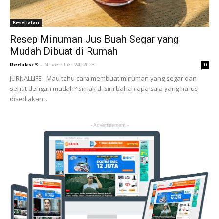
Kesehatan
Resep Minuman Jus Buah Segar yang
Mudah Dibuat di Rumah
Redaksi 3
-
November 24, 2023
0
JURNALLIFE - Mau tahu cara membuat minuman yang segar dan
sehat dengan mudah? simak di sini bahan apa saja yang harus
disediakan...
- Advertisement -