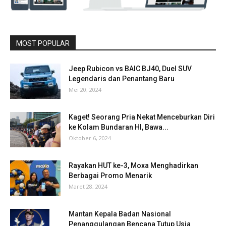
MOST POPULAR
Jeep Rubicon vs BAIC BJ40, Duel SUV
Legendaris dan Penantang Baru
Mei 20, 2024
Kaget! Seorang Pria Nekat Menceburkan Diri
ke Kolam Bundaran HI, Bawa...
Oktober 6, 2024
Rayakan HUT ke-3, Moxa Menghadirkan
Berbagai Promo Menarik
Maret 28, 2024
Mantan Kepala Badan Nasional
Penanggulangan Bencana Tutup Usia