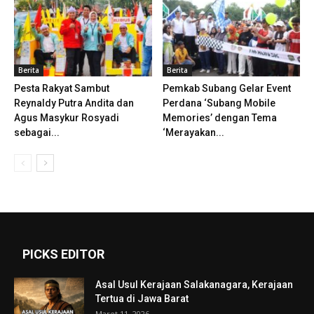
Berita
Berita
Pesta Rakyat Sambut
Pemkab Subang Gelar Event
Reynaldy Putra Andita dan
Perdana ‘Subang Mobile
Agus Masykur Rosyadi
Memories’ dengan Tema
sebagai...
‘Merayakan...
PICKS EDITOR
Asal Usul Kerajaan Salakanagara, Kerajaan
Tertua di Jawa Barat
Maret 11, 2026