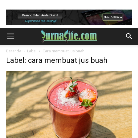
Beranda
Label
Cara membuat jus buah
Label: cara membuat jus buah