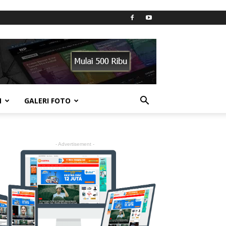
N
GALERI FOTO
- Advertisement -