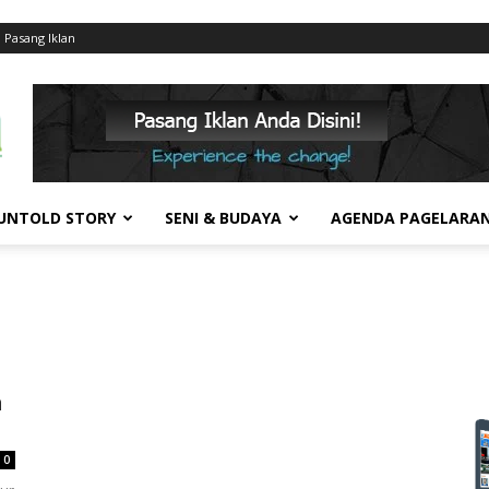
Pasang Iklan
UNTOLD STORY
SENI & BUDAYA
AGENDA PAGELARA
n
0