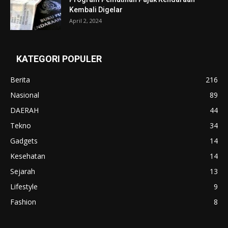
Kembali Digelar
April 2, 2024
KATEGORI POPULER
Berita
216
Nasional
89
DAERAH
44
Tekno
34
Gadgets
14
Kesehatan
14
Sejarah
13
Lifestyle
9
Fashion
8