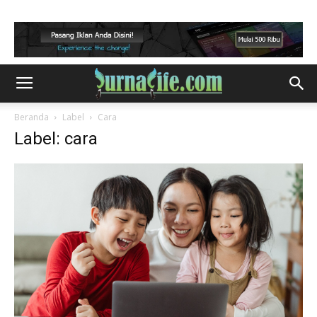
Beranda
Label
Cara
Label: cara