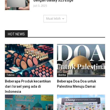
dengan Galaxy S25 Edge
Juli 3, 2025
Muat lebih
HOT NEWS
Tekno
Berita
Beberapa Produk kecantikan
Beberapa Doa Doa untuk
dari Israel yang ada di
Palestina Menuju Damai
Indonesia