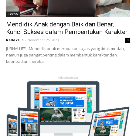
Tekno
Mendidik Anak dengan Baik dan Benar,
Kunci Sukses dalam Pembentukan Karakter
Redaksi 3
-
November 25, 2023
0
JURNALLIFE - Mendidik anak merupakan tugas yang tidak mudah,
namun juga sangat penting dalam membentuk karakter dan
kepribadian mereka.
- Advertisement -