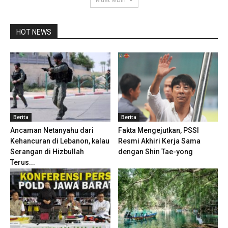
HOT NEWS
Berita
Berita
Ancaman Netanyahu dari
Fakta Mengejutkan, PSSI
Kehancuran di Lebanon, kalau
Resmi Akhiri Kerja Sama
Serangan di Hizbullah
dengan Shin Tae-yong
Terus...