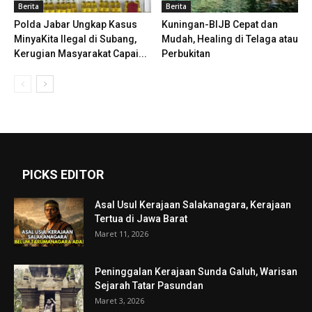
Berita
Berita
Polda Jabar Ungkap Kasus
Kuningan-BIJB Cepat dan
MinyaKita Ilegal di Subang,
Mudah, Healing di Telaga atau
Kerugian Masyarakat Capai...
Perbukitan
PICKS EDITOR
Asal Usul Kerajaan Salakanagara, Kerajaan
Tertua di Jawa Barat
Maret 11, 2026
Peninggalan Kerajaan Sunda Galuh, Warisan
Sejarah Tatar Pasundan
Maret 3, 2026