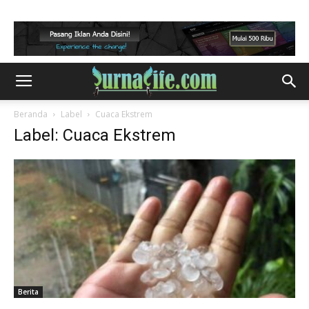
Beranda
Label
Cuaca Ekstrem
Label: Cuaca Ekstrem
Berita