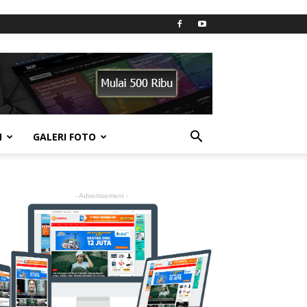
N
GALERI FOTO
- Advertisement -