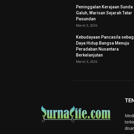
Peninggalan Kerajaan Sunda
Galuh, Warisan Sejarah Tatar
Pasundan
Maret 3, 2026
Kebudayaan Pancasila sebag
Daya Hidup Bangsa Menuju
Peradaban Nusantara
Berkelanjutan
Maret 3, 2026
TE
Medi
terk
disa