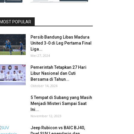
MOST POPULAR
Persib Bandung Libas Madura
United 3-0 di Leg Pertama Final
Liga...
Mei 27, 2024
Pemerintah Tetapkan 27 Hari
Libur Nasional dan Cuti
Bersama di Tahun...
Oktober 14, 2024
5 Tempat di Subang yang Masih
Menjadi Misteri Sampai Saat
Ini...
November 12, 2023
Jeep Rubicon vs BAIC BJ40,
Duel SUV Legendaris dan