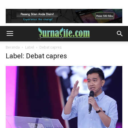
Beranda
Label
Debat capres
Label: Debat capres