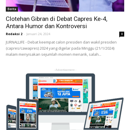
Berita
Clotehan Gibran di Debat Capres Ke-4,
Antara Humor dan Kontroversi
Redaksi 2
-
Januari 24, 2024
0
JURNALLIFE - Debat keempat calon presiden dan wakil presiden
(capres/cawapres) 2024 yang digelar pada Minggu (21/1/2024)
malam menyisakan sejumlah momen menarik, salah...
- Advertisement -