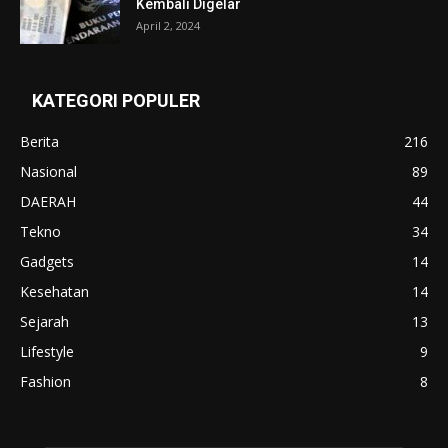
Kembali Digelar
April 2, 2024
KATEGORI POPULER
Berita
216
Nasional
89
DAERAH
44
Tekno
34
Gadgets
14
Kesehatan
14
Sejarah
13
Lifestyle
9
Fashion
8