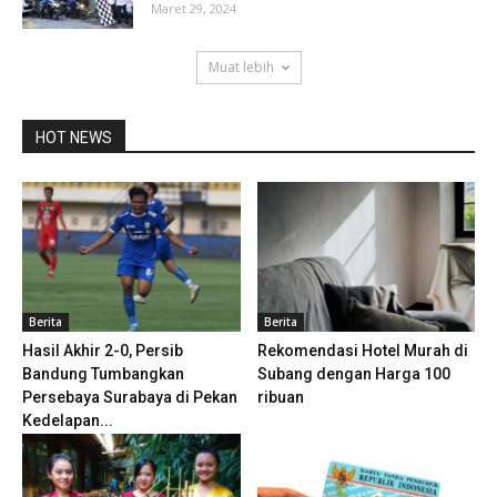
Maret 29, 2024
Muat lebih
HOT NEWS
Berita
Berita
Hasil Akhir 2-0, Persib
Rekomendasi Hotel Murah di
Bandung Tumbangkan
Subang dengan Harga 100
Persebaya Surabaya di Pekan
ribuan
Kedelapan...