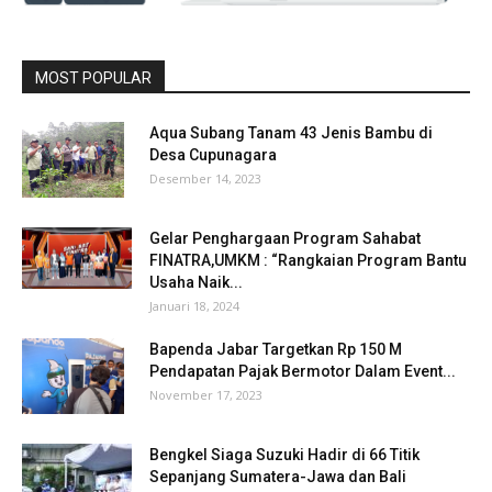
MOST POPULAR
Aqua Subang Tanam 43 Jenis Bambu di
Desa Cupunagara
Desember 14, 2023
Gelar Penghargaan Program Sahabat
FINATRA,UMKM : “Rangkaian Program Bantu
Usaha Naik...
Januari 18, 2024
Bapenda Jabar Targetkan Rp 150 M
Pendapatan Pajak Bermotor Dalam Event...
November 17, 2023
Bengkel Siaga Suzuki Hadir di 66 Titik
Sepanjang Sumatera-Jawa dan Bali