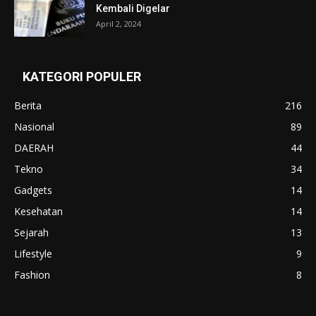
Kembali Digelar
April 2, 2024
KATEGORI POPULER
Berita
216
Nasional
89
DAERAH
44
Tekno
34
Gadgets
14
Kesehatan
14
Sejarah
13
Lifestyle
9
Fashion
8