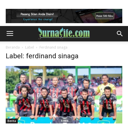
Beranda
Label
Ferdinand sinaga
Label: ferdinand sinaga
Berita