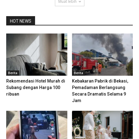
Muat lebih
HOT NEWS
Berita
Berita
Rekomendasi Hotel Murah di
Kebakaran Pabrik di Bekasi,
Subang dengan Harga 100
Pemadaman Berlangsung
ribuan
Secara Dramatis Selama 9
Jam