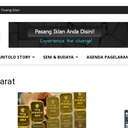
Pasang Iklan
UNTOLD STORY
SENI & BUDAYA
AGENDA PAGELARA
arat