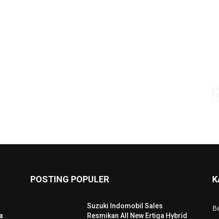
POSTING POPULER
K
Suzuki Indomobil Sales
Be
a
Resmikan All New Ertiga Hybrid