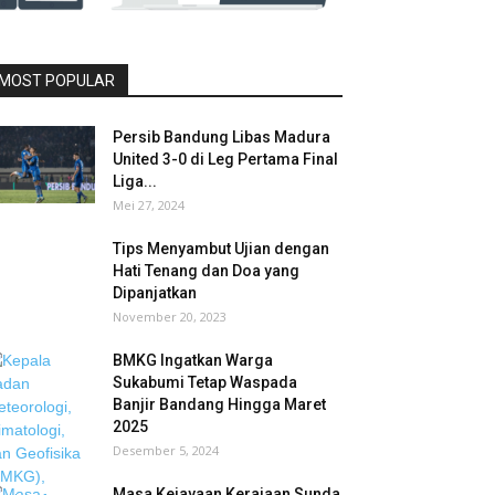
MOST POPULAR
Persib Bandung Libas Madura
United 3-0 di Leg Pertama Final
Liga...
Mei 27, 2024
Tips Menyambut Ujian dengan
Hati Tenang dan Doa yang
Dipanjatkan
November 20, 2023
BMKG Ingatkan Warga
Sukabumi Tetap Waspada
Banjir Bandang Hingga Maret
2025
Desember 5, 2024
Masa Kejayaan Kerajaan Sunda