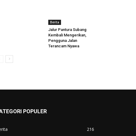
Berita
Jalur Pantura Subang
Kembali Mengerikan,
Pengguna Jalan
Terancam Nyawa
ATEGORI POPULER
rita
216