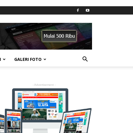
N
GALERI FOTO
- Advertisement -