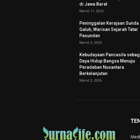
di Jawa Barat
Maret 11, 2026
Peninggalan Kerajaan Sunda
Galuh, Warisan Sejarah Tatar
Pasundan
Maret 3, 2026
Kebudayaan Pancasila sebag
Daya Hidup Bangsa Menuju
Peradaban Nusantara
Berkelanjutan
Maret 3, 2026
TE
Medi