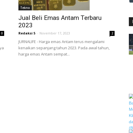
Tekno
Jual Beli Emas Antam Terbaru
2023
Redaksi 5
-
November 17, 2023
0
2
JURNALIFE - Harga emas Antam terus mengalami
nya
kenaikan sepanjang tahun 2023. Pada awal tahun,
harga emas Antam sempat...