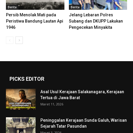
Berita
Berita
Persib Menolak Mati pada
Jelang Lebaran Polres
Peristiwa Bandung Lautan Api
Subang dan DKUPP Lakukan
1946
Pengecekan Minyakita
PICKS EDITOR
Asal Usul Kerajaan Salakanagara, Kerajaan
Tertua di Jawa Barat
Maret 11, 2026
Peninggalan Kerajaan Sunda Galuh, Warisan
Sejarah Tatar Pasundan
Maret 3, 2026