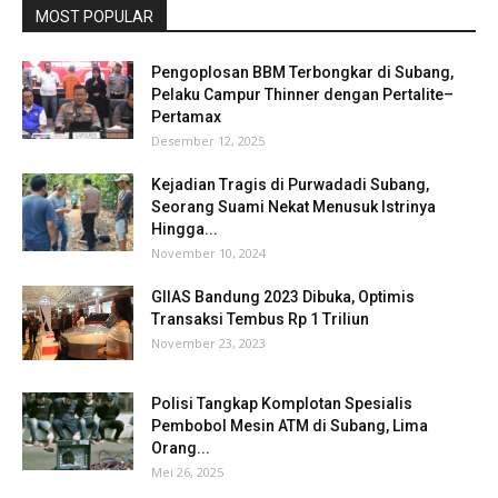
MOST POPULAR
Pengoplosan BBM Terbongkar di Subang,
Pelaku Campur Thinner dengan Pertalite–
Pertamax
Desember 12, 2025
Kejadian Tragis di Purwadadi Subang,
Seorang Suami Nekat Menusuk Istrinya
Hingga...
November 10, 2024
GIIAS Bandung 2023 Dibuka, Optimis
Transaksi Tembus Rp 1 Triliun
November 23, 2023
Polisi Tangkap Komplotan Spesialis
Pembobol Mesin ATM di Subang, Lima
Orang...
Mei 26, 2025