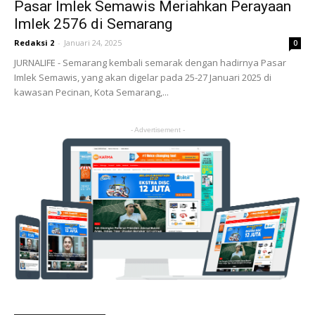
Pasar Imlek Semawis Meriahkan Perayaan
Imlek 2576 di Semarang
Redaksi 2
-
Januari 24, 2025
0
JURNALIFE - Semarang kembali semarak dengan hadirnya Pasar
Imlek Semawis, yang akan digelar pada 25-27 Januari 2025 di
kawasan Pecinan, Kota Semarang,...
- Advertisement -