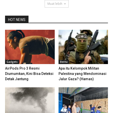
Muat lebih
HOT NEWS
Gadgets
Berita
AirPods Pro 3 Resmi
Apa itu Kelompok Militan
Diumumkan, Kini Bisa Deteksi
Palestina yang Mendominasi
Detak Jantung
Jalur Gaza? (Hamas)