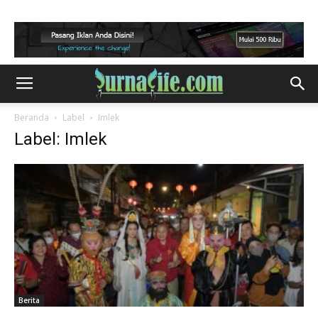
Beranda
Label
Imlek
Label: Imlek
Berita