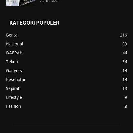
April 2, 2024
KATEGORI POPULER
Berita
216
Nasional
89
DAERAH
44
Tekno
34
Gadgets
14
Kesehatan
14
Sejarah
13
Lifestyle
9
Fashion
8