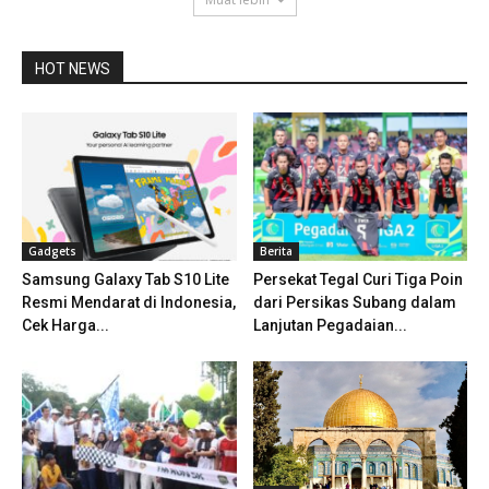
HOT NEWS
Gadgets
Berita
Samsung Galaxy Tab S10 Lite
Persekat Tegal Curi Tiga Poin
Resmi Mendarat di Indonesia,
dari Persikas Subang dalam
Cek Harga...
Lanjutan Pegadaian...