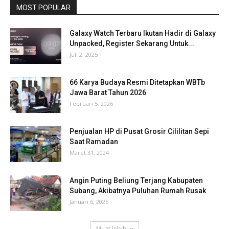
MOST POPULAR
Galaxy Watch Terbaru Ikutan Hadir di Galaxy
Unpacked, Register Sekarang Untuk...
Juli 2, 2025
66 Karya Budaya Resmi Ditetapkan WBTb
Jawa Barat Tahun 2026
Februari 5, 2026
Penjualan HP di Pusat Grosir Cililitan Sepi
Saat Ramadan
Maret 31, 2024
Angin Puting Beliung Terjang Kabupaten
Subang, Akibatnya Puluhan Rumah Rusak
Januari 6, 2025
Muat lebih