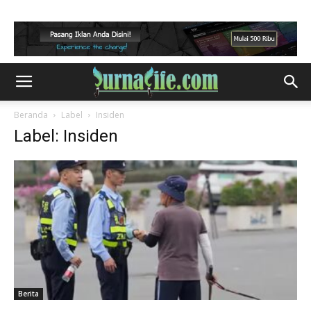
Beranda
Label
Insiden
Label: Insiden
Berita