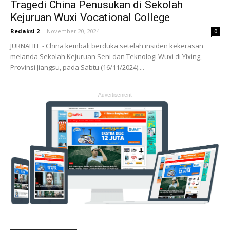
Tragedi China Penusukan di Sekolah
Kejuruan Wuxi Vocational College
Redaksi 2
-
November 20, 2024
0
JURNALIFE - China kembali berduka setelah insiden kekerasan
melanda Sekolah Kejuruan Seni dan Teknologi Wuxi di Yixing,
Provinsi Jiangsu, pada Sabtu (16/11/2024)....
- Advertisement -