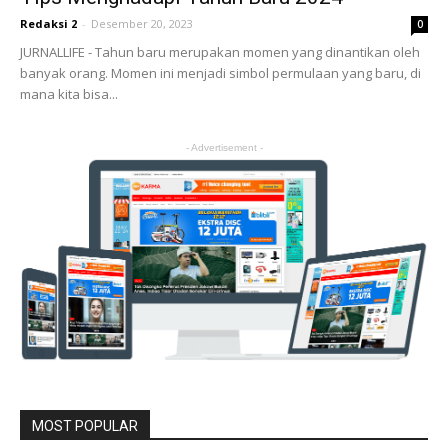
Redaksi 2
-
Desember 20, 2023
0
JURNALLIFE - Tahun baru merupakan momen yang dinantikan oleh
banyak orang. Momen ini menjadi simbol permulaan yang baru, di
mana kita bisa...
- Advertisement -
MOST POPULAR