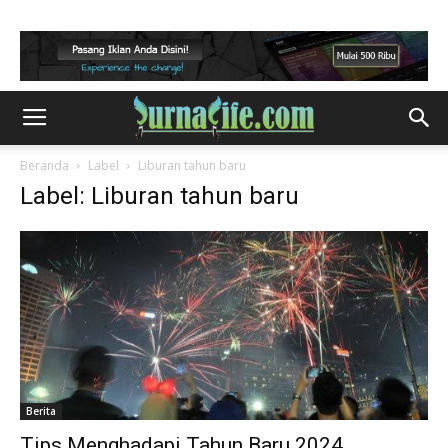
Beranda
Label
Liburan tahun baru
Label: Liburan tahun baru
Berita
Tips Menghadapi Tahun Baru 2024