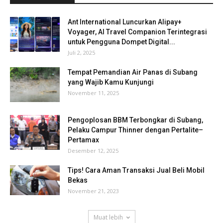
Ant International Luncurkan Alipay+
Voyager, AI Travel Companion Terintegrasi
untuk Pengguna Dompet Digital...
Juli 2, 2025
Tempat Pemandian Air Panas di Subang
yang Wajib Kamu Kunjungi
November 11, 2025
Pengoplosan BBM Terbongkar di Subang,
Pelaku Campur Thinner dengan Pertalite–
Pertamax
Desember 12, 2025
Tips! Cara Aman Transaksi Jual Beli Mobil
Bekas
November 21, 2023
Muat lebih