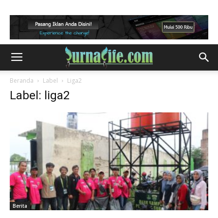
Beranda
Label
Liga2
Label: liga2
Berita