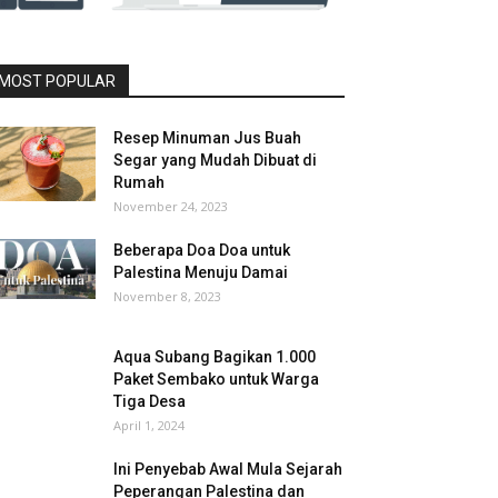
MOST POPULAR
Resep Minuman Jus Buah
Segar yang Mudah Dibuat di
Rumah
November 24, 2023
Beberapa Doa Doa untuk
Palestina Menuju Damai
November 8, 2023
Aqua Subang Bagikan 1.000
Paket Sembako untuk Warga
Tiga Desa
April 1, 2024
Ini Penyebab Awal Mula Sejarah
Peperangan Palestina dan