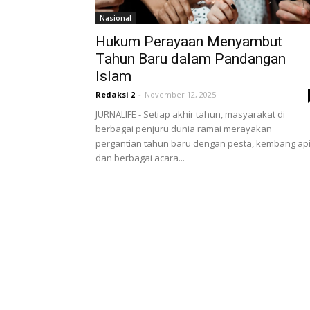
Nasional
Hukum Perayaan Menyambut
Tahun Baru dalam Pandangan
Islam
Redaksi 2
-
November 12, 2025
JURNALIFE - Setiap akhir tahun, masyarakat di
berbagai penjuru dunia ramai merayakan
pergantian tahun baru dengan pesta, kembang api
dan berbagai acara...