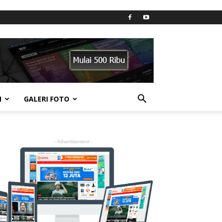
N
GALERI FOTO
- Advertisement -