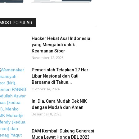
MOST POPULAR
Hacker Hebat Asal Indonesia
yang Mengabdi untuk
Keamanan Siber
November 12, 2023
Pemerintah Tetapkan 27 Hari
Libur Nasional dan Cuti
Bersama di Tahun...
Oktober 14, 2024
Ini Dia, Cara Mudah Cek NIK
dengan Mudah dan Aman
Desember 8, 2023
DAM Kembali Dukung Generasi
Muda Lewat Honda DBL 2023