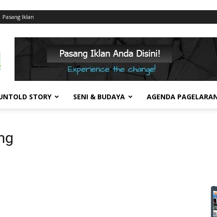
Pasang Iklan
UNTOLD STORY
SENI & BUDAYA
AGENDA PAGELARA
ng