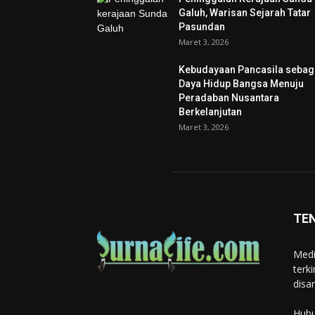
Galuh, Warisan Sejarah Tatar
Pasundan
Maret 3, 2026
Kebudayaan Pancasila sebag
Daya Hidup Bangsa Menuju
Peradaban Nusantara
Berkelanjutan
Maret 3, 2026
TE
Medi
terk
disa
Hubu