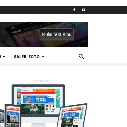
N
GALERI FOTO
- Advertisement -