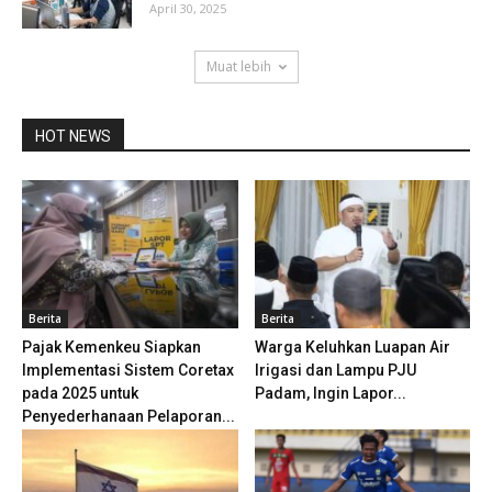
April 30, 2025
Muat lebih
HOT NEWS
Berita
Berita
Pajak Kemenkeu Siapkan
Warga Keluhkan Luapan Air
Implementasi Sistem Coretax
Irigasi dan Lampu PJU
pada 2025 untuk
Padam, Ingin Lapor...
Penyederhanaan Pelaporan...