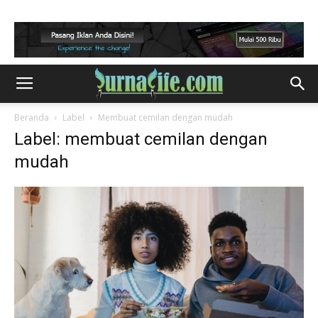
Beranda
Label
Membuat cemilan dengan mudah
Label: membuat cemilan dengan
mudah