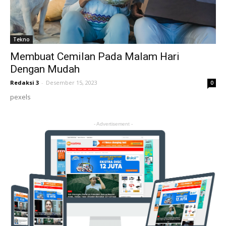
Tekno
Membuat Cemilan Pada Malam Hari
Dengan Mudah
Redaksi 3
-
Desember 15, 2023
0
pexels
- Advertisement -