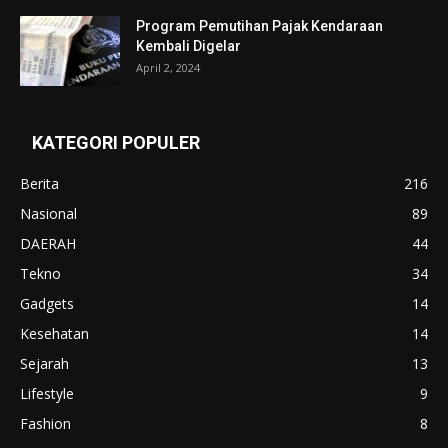
Program Pemutihan Pajak Kendaraan
Kembali Digelar
April 2, 2024
KATEGORI POPULER
Berita
216
Nasional
89
DAERAH
44
Tekno
34
Gadgets
14
Kesehatan
14
Sejarah
13
Lifestyle
9
Fashion
8