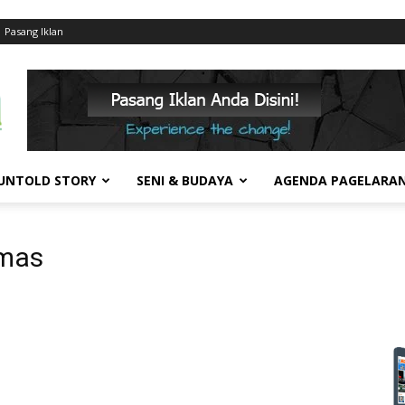
Pasang Iklan
UNTOLD STORY
SENI & BUDAYA
AGENDA PAGELARA
amas