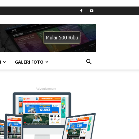
N
GALERI FOTO
- Advertisement -