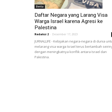
Berita
Daftar Negara yang Larang Visa
Warga Israel karena Agresi ke
Palestina
Redaksi 2
-
Desember 17, 2023
JURNALLIFE - Kebijakan negara-negara di dunia unt
melarang visa warga Israel terus bertambah seirin
dengan meningkatnya konflik antara Israel dan
Palestina.