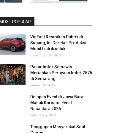
MOST POPULAR
VinFast Resmikan Pabrik di
Subang, Ini Deretan Produksi
Mobil Listrik untuk...
Desember 24, 2025
Pasar Imlek Semawis
Meriahkan Perayaan Imlek 2576
di Semarang
Januari 24, 2025
Delapan Event di Jawa Barat
Masuk Karisma Event
Nusantara 2026
Februari 5, 2026
Tanggapan Masyarakat Soal
Gibran