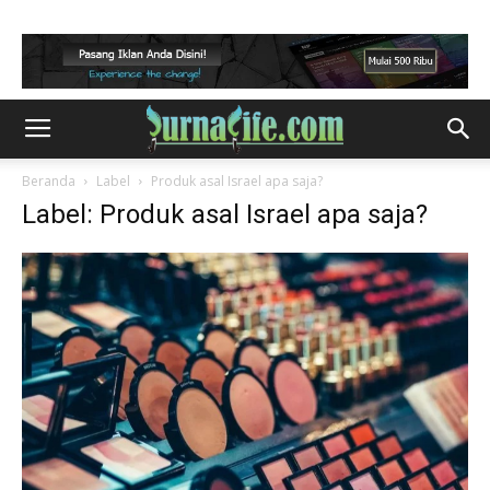
Beranda
Label
Produk asal Israel apa saja?
Label: Produk asal Israel apa saja?