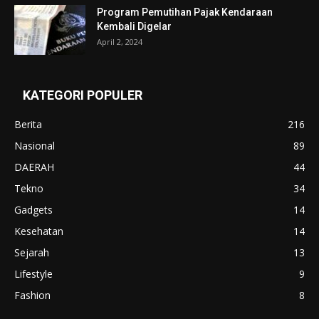
Program Pemutihan Pajak Kendaraan
Kembali Digelar
April 2, 2024
KATEGORI POPULER
Berita
216
Nasional
89
DAERAH
44
Tekno
34
Gadgets
14
Kesehatan
14
Sejarah
13
Lifestyle
9
Fashion
8