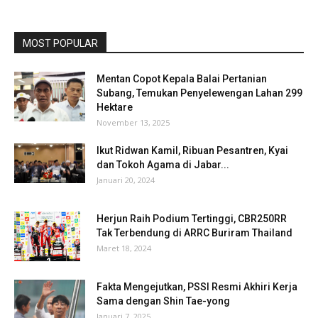
MOST POPULAR
Mentan Copot Kepala Balai Pertanian
Subang, Temukan Penyelewengan Lahan 299
Hektare
November 13, 2025
Ikut Ridwan Kamil, Ribuan Pesantren, Kyai
dan Tokoh Agama di Jabar...
Januari 20, 2024
Herjun Raih Podium Tertinggi, CBR250RR
Tak Terbendung di ARRC Buriram Thailand
Maret 18, 2024
Fakta Mengejutkan, PSSI Resmi Akhiri Kerja
Sama dengan Shin Tae-yong
Januari 7, 2025