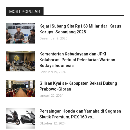
MOST POPULAR
Kejari Subang Sita Rp1,63 Miliar dari Kasus
Korupsi Sepanjang 2025
Desember 9, 2025
Kementerian Kebudayaan dan JPKI
Kolaborasi Perkuat Pelestarian Warisan
Budaya Indonesia
Februari 19, 2026
Giliran Kyai se-Kabupaten Bekasi Dukung
Prabowo-Gibran
Januari 20, 2024
Persaingan Honda dan Yamaha di Segmen
Skutik Premium, PCX 160 vs...
Oktober 12, 2024