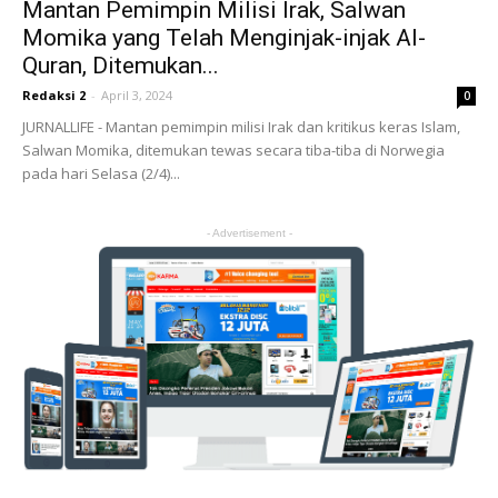
Mantan Pemimpin Milisi Irak, Salwan
Momika yang Telah Menginjak-injak Al-
Quran, Ditemukan...
Redaksi 2
-
April 3, 2024
0
JURNALLIFE - Mantan pemimpin milisi Irak dan kritikus keras Islam,
Salwan Momika, ditemukan tewas secara tiba-tiba di Norwegia
pada hari Selasa (2/4)...
- Advertisement -