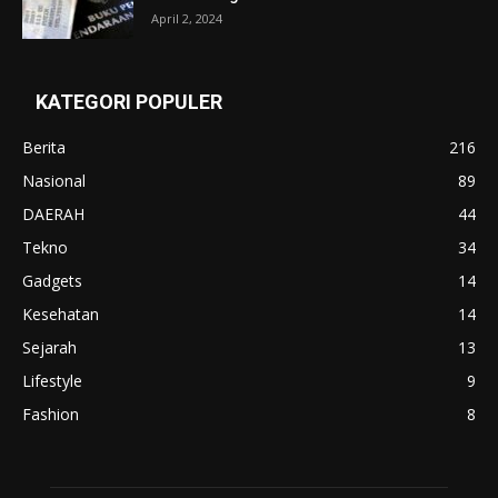
April 2, 2024
KATEGORI POPULER
Berita
216
Nasional
89
DAERAH
44
Tekno
34
Gadgets
14
Kesehatan
14
Sejarah
13
Lifestyle
9
Fashion
8