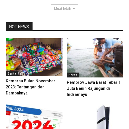
Muat lebih
HOT NEWS
Berita
Berita
Kemarau Bulan November
Pemprov Jawa Barat Tebar 1
2023: Tantangan dan
Juta Benih Rajungan di
Dampaknya
Indramayu