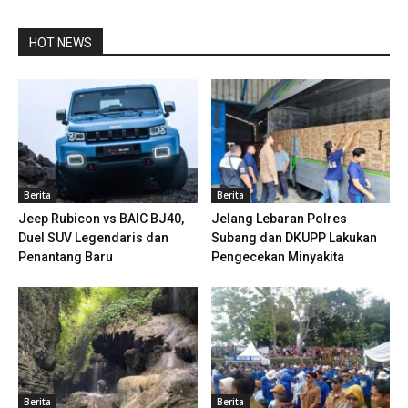
HOT NEWS
Berita
Berita
Jeep Rubicon vs BAIC BJ40,
Jelang Lebaran Polres
Duel SUV Legendaris dan
Subang dan DKUPP Lakukan
Penantang Baru
Pengecekan Minyakita
Berita
Berita