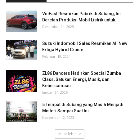
VinFast Resmikan Pabrik di Subang, Ini
Deretan Produksi Mobil Listrik untuk...
Desember 24, 2025
Suzuki Indomobil Sales Resmikan All New
Ertiga Hybrid Cruise
Februari 19, 2024
ZL86 Dancers Hadirkan Special Zumba
Class, Satukan Energi, Musik, dan
Kebersamaan
Januari 24, 2026
5 Tempat di Subang yang Masih Menjadi
Misteri Sampai Saat Ini...
November 12, 2023
Muat lebih