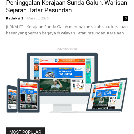
Peninggalan Kerajaan Sunda Galuh, Warisan
Sejarah Tatar Pasundan
Redaksi 2
-
Maret 3, 2026
0
JURNALIFE - Kerajaan Sunda Galuh merupakan salah satu kerajaan
besar yang pernah berjaya di wilayah Tatar Pasundan. Kerajaan...
- Advertisement -
MOST POPULAR