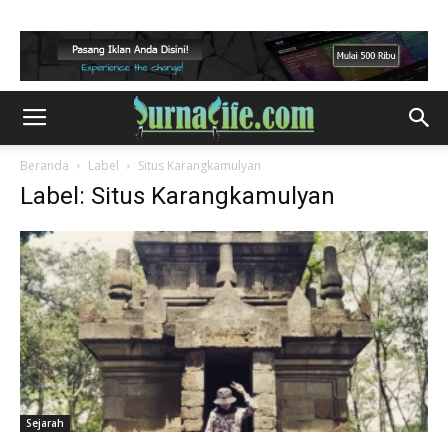
Beranda
Label
Situs Karangkamulyan
Label: Situs Karangkamulyan
Sejarah