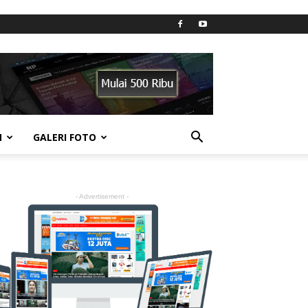
N
GALERI FOTO
- Advertisement -