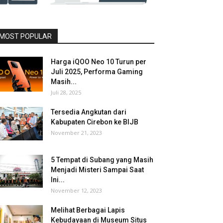
MOST POPULAR
Harga iQOO Neo 10 Turun per
Juli 2025, Performa Gaming
Masih...
Juli 28, 2025
Tersedia Angkutan dari
Kabupaten Cirebon ke BIJB
November 21, 2023
5 Tempat di Subang yang Masih
Menjadi Misteri Sampai Saat
Ini...
November 12, 2023
Melihat Berbagai Lapis
Kebudayaan di Museum Situs