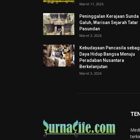
Maret 11, 2026
Peninggalan Kerajaan Sunda
Galuh, Warisan Sejarah Tatar
Pasundan
Maret 3, 2026
Kebudayaan Pancasila sebag
Daya Hidup Bangsa Menuju
Peradaban Nusantara
Berkelanjutan
Maret 3, 2026
TE
Medi
terk