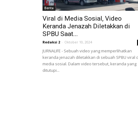
Berita
Viral di Media Sosial, Video
Keranda Jenazah Diletakkan di
SPBU Saat...
Redaksi 2
-
Oktober 10, 2024
JURNALIFE - Sebuah video yang memperlihatkan
keranda jenazah diletakkan di sebuah SPBU viral d
media sosial. Dalam video tersebut, keranda yang
ditutupi...