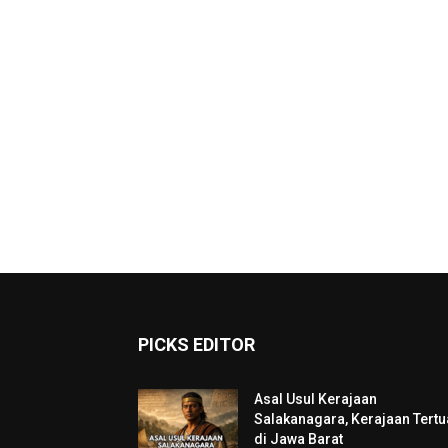
PICKS EDITOR
Asal Usul Kerajaan
Salakanagara, Kerajaan Tertu
di Jawa Barat