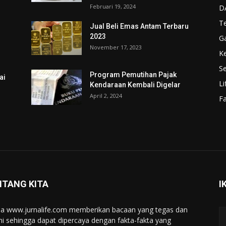
Februari 19, 2024
D
T
Jual Beli Emas Antam Terbaru
2023
G
November 17, 2023
K
Se
Program Pemutihan Pajak
ai
Li
Kendaraan Kembali Digelar
April 2, 2024
F
NTANG KITA
I
a www.jurnalife.com memberikan bacaan yang tegas dan
ini sehingga dapat dipercaya dengan fakta-fakta yang