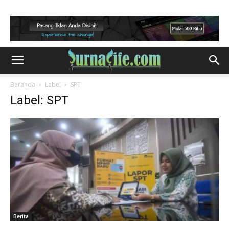
Beranda
Label
SPT
Label: SPT
Berita