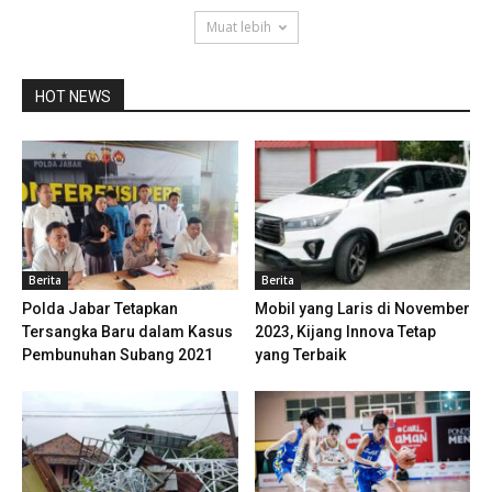
Muat lebih
HOT NEWS
Berita
Berita
Polda Jabar Tetapkan
Mobil yang Laris di November
Tersangka Baru dalam Kasus
2023, Kijang Innova Tetap
Pembunuhan Subang 2021
yang Terbaik