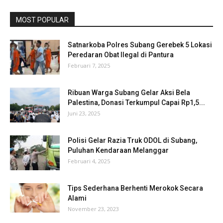
MOST POPULAR
Satnarkoba Polres Subang Gerebek 5 Lokasi
Peredaran Obat Ilegal di Pantura
Februari 7, 2025
Ribuan Warga Subang Gelar Aksi Bela
Palestina, Donasi Terkumpul Capai Rp1,5...
Juni 23, 2025
Polisi Gelar Razia Truk ODOL di Subang,
Puluhan Kendaraan Melanggar
Februari 4, 2025
Tips Sederhana Berhenti Merokok Secara
Alami
November 23, 2023