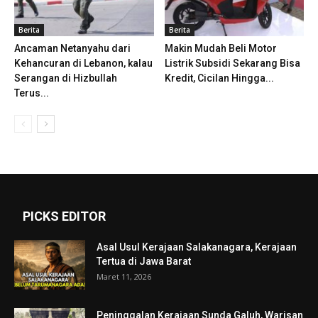
Berita
Berita
Ancaman Netanyahu dari
Makin Mudah Beli Motor
Kehancuran di Lebanon, kalau
Listrik Subsidi Sekarang Bisa
Serangan di Hizbullah
Kredit, Cicilan Hingga...
Terus...
PICKS EDITOR
Asal Usul Kerajaan Salakanagara, Kerajaan
Tertua di Jawa Barat
Maret 11, 2026
Peninggalan Kerajaan Sunda Galuh, Warisan