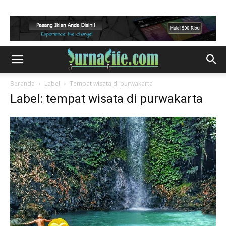
Beranda
Label
Tempat wisata di purwakarta
Label: tempat wisata di purwakarta