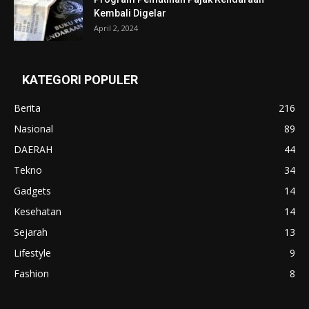
Kembali Digelar
April 2, 2024
KATEGORI POPULER
Berita
216
Nasional
89
DAERAH
44
Tekno
34
Gadgets
14
Kesehatan
14
Sejarah
13
Lifestyle
9
Fashion
8