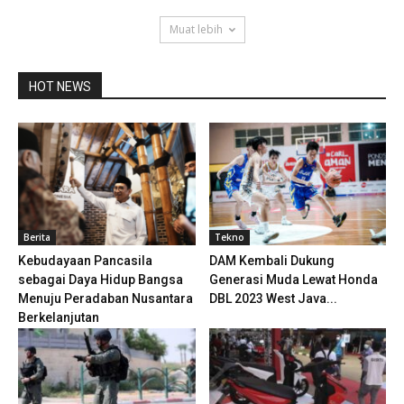
Muat lebih
HOT NEWS
Berita
Tekno
Kebudayaan Pancasila
DAM Kembali Dukung
sebagai Daya Hidup Bangsa
Generasi Muda Lewat Honda
Menuju Peradaban Nusantara
DBL 2023 West Java...
Berkelanjutan