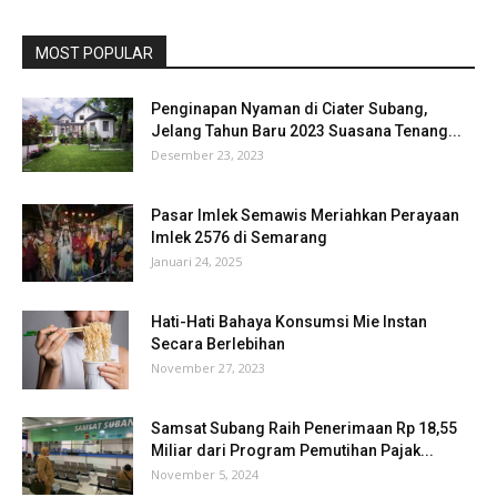
MOST POPULAR
Penginapan Nyaman di Ciater Subang,
Jelang Tahun Baru 2023 Suasana Tenang...
Desember 23, 2023
Pasar Imlek Semawis Meriahkan Perayaan
Imlek 2576 di Semarang
Januari 24, 2025
Hati-Hati Bahaya Konsumsi Mie Instan
Secara Berlebihan
November 27, 2023
Samsat Subang Raih Penerimaan Rp 18,55
Miliar dari Program Pemutihan Pajak...
November 5, 2024