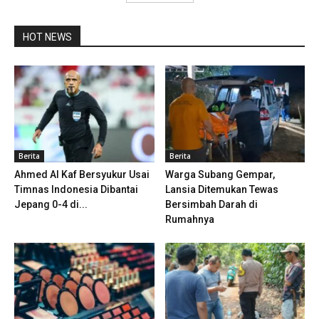
HOT NEWS
Berita
Berita
Ahmed Al Kaf Bersyukur Usai
Warga Subang Gempar,
Timnas Indonesia Dibantai
Lansia Ditemukan Tewas
Jepang 0-4 di...
Bersimbah Darah di
Rumahnya