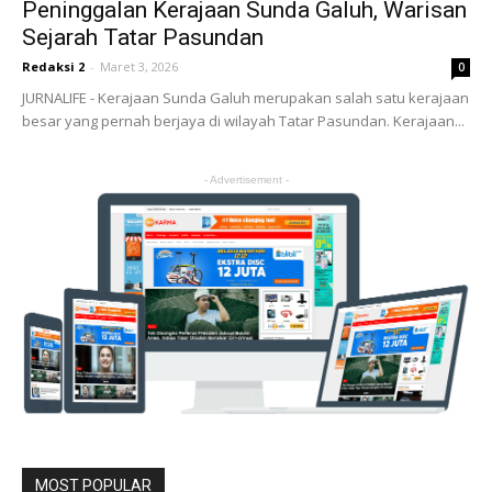
Peninggalan Kerajaan Sunda Galuh, Warisan
Sejarah Tatar Pasundan
Redaksi 2
-
Maret 3, 2026
0
JURNALIFE - Kerajaan Sunda Galuh merupakan salah satu kerajaan
besar yang pernah berjaya di wilayah Tatar Pasundan. Kerajaan...
- Advertisement -
MOST POPULAR