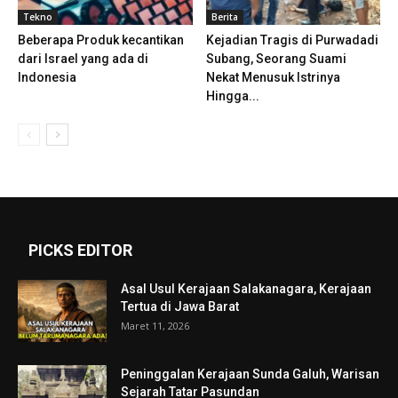
Tekno
Berita
Beberapa Produk kecantikan
Kejadian Tragis di Purwadadi
dari Israel yang ada di
Subang, Seorang Suami
Indonesia
Nekat Menusuk Istrinya
Hingga...
PICKS EDITOR
Asal Usul Kerajaan Salakanagara, Kerajaan
Tertua di Jawa Barat
Maret 11, 2026
Peninggalan Kerajaan Sunda Galuh, Warisan
Sejarah Tatar Pasundan