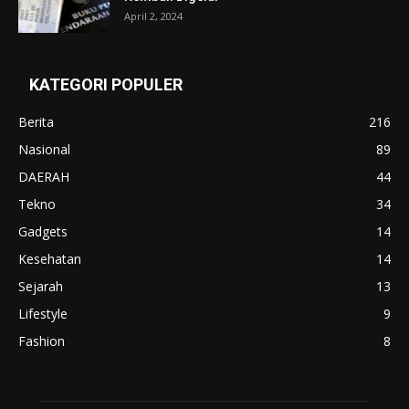
April 2, 2024
KATEGORI POPULER
Berita
216
Nasional
89
DAERAH
44
Tekno
34
Gadgets
14
Kesehatan
14
Sejarah
13
Lifestyle
9
Fashion
8