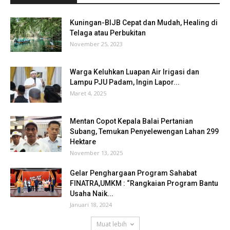
Kuningan-BIJB Cepat dan Mudah, Healing di
Telaga atau Perbukitan
November 25, 2023
Warga Keluhkan Luapan Air Irigasi dan
Lampu PJU Padam, Ingin Lapor...
Maret 4, 2025
Mentan Copot Kepala Balai Pertanian
Subang, Temukan Penyelewengan Lahan 299
Hektare
November 13, 2025
Gelar Penghargaan Program Sahabat
FINATRA,UMKM : “Rangkaian Program Bantu
Usaha Naik...
Januari 18, 2024
Muat lebih