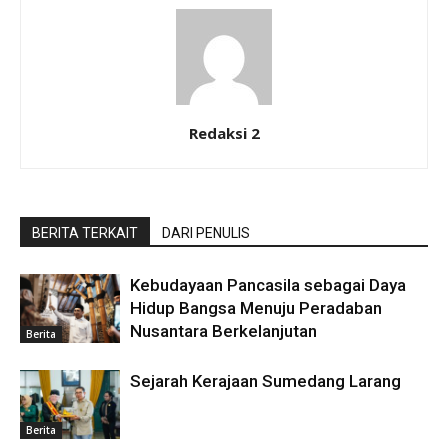
Redaksi 2
BERITA TERKAIT
DARI PENULIS
Kebudayaan Pancasila sebagai Daya
Hidup Bangsa Menuju Peradaban
Nusantara Berkelanjutan
Berita
Sejarah Kerajaan Sumedang Larang
Berita