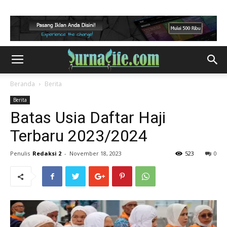
Beranda
Berita
Berita
Batas Usia Daftar Haji
Terbaru 2023/2024
Penulis
Redaksi 2
-
November 18, 2023
523
0