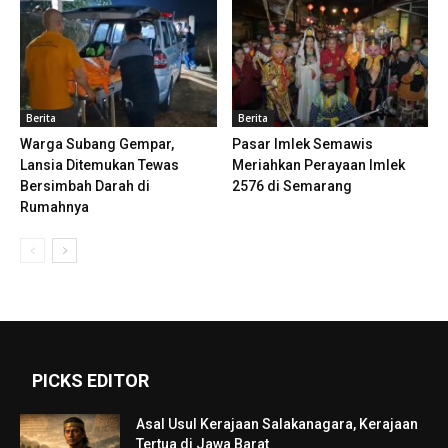
Berita
Berita
Warga Subang Gempar,
Pasar Imlek Semawis
Lansia Ditemukan Tewas
Meriahkan Perayaan Imlek
Bersimbah Darah di
2576 di Semarang
Rumahnya
PICKS EDITOR
Asal Usul Kerajaan Salakanagara, Kerajaan
Tertua di Jawa Barat