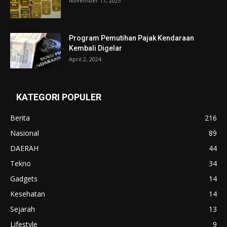
November 17, 2023
Program Pemutihan Pajak Kendaraan
Kembali Digelar
April 2, 2024
KATEGORI POPULER
Berita
216
Nasional
89
DAERAH
44
Tekno
34
Gadgets
14
Kesehatan
14
Sejarah
13
Lifestyle
9