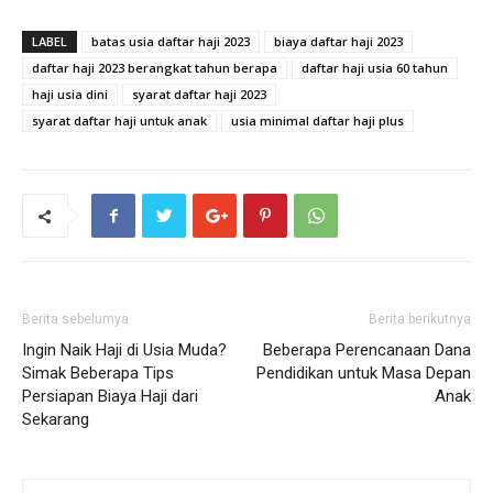
LABEL
batas usia daftar haji 2023
biaya daftar haji 2023
daftar haji 2023 berangkat tahun berapa
daftar haji usia 60 tahun
haji usia dini
syarat daftar haji 2023
syarat daftar haji untuk anak
usia minimal daftar haji plus
Berita sebelumya
Berita berikutnya
Ingin Naik Haji di Usia Muda?
Beberapa Perencanaan Dana
Simak Beberapa Tips
Pendidikan untuk Masa Depan
Persiapan Biaya Haji dari
Anak
Sekarang