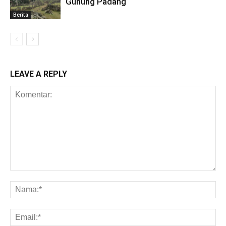
Gunung Padang
Berita
LEAVE A REPLY