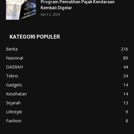
Program Pemutihan Pajak Kendaraan
Kembali Digelar
April 2, 2024
KATEGORI POPULER
Berita
216
Nasional
89
DAERAH
44
Tekno
34
Gadgets
14
Kesehatan
14
Sejarah
13
Lifestyle
9
Fashion
8