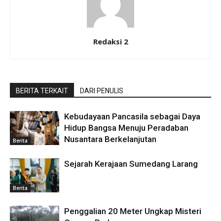
Redaksi 2
BERITA TERKAIT
DARI PENULIS
Kebudayaan Pancasila sebagai Daya
Hidup Bangsa Menuju Peradaban
Nusantara Berkelanjutan
Berita
Sejarah Kerajaan Sumedang Larang
Berita
Penggalian 20 Meter Ungkap Misteri