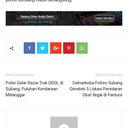
Berita sebelumya
Berita berikutnya
Polisi Gelar Razia Truk ODOL di
Satnarkoba Polres Subang
Subang, Puluhan Kendaraan
Gerebek 5 Lokasi Peredaran
Melanggar
Obat Ilegal di Pantura