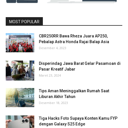
MOST POPULAR
CBR250RR Bawa Rheza Juara AP250,
Pebalap Astra Honda Rajai Balap Asia
Desember 4, 2023
Disperindag Jawa Barat Gelar Pasamoan di
Pasar Kreatif Jabar
Maret 23, 2024
Tips Aman Meninggalkan Rumah Saat
Liburan Akhir Tahun
Desember 18, 2023
Tiga Hacks Foto Supaya Konten Kamu FYP
dengan Galaxy S25 Edge