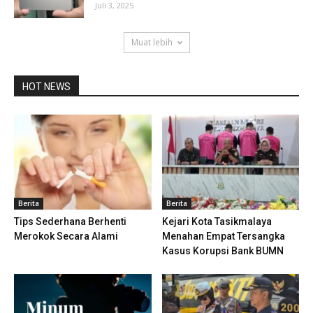
Juli 3, 2025
Muat lebih
HOT NEWS
Berita
Berita
Tips Sederhana Berhenti
Kejari Kota Tasikmalaya
Merokok Secara Alami
Menahan Empat Tersangka
Kasus Korupsi Bank BUMN