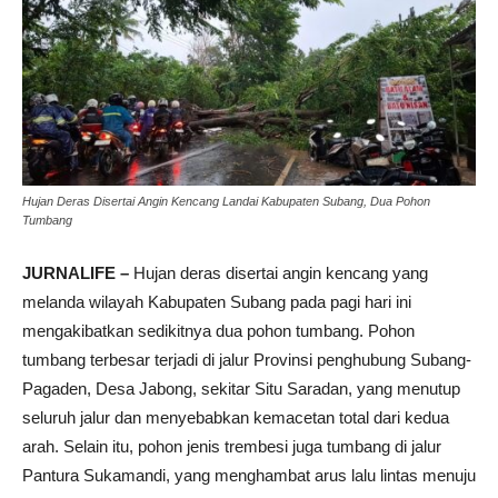
Hujan Deras Disertai Angin Kencang Landai Kabupaten Subang, Dua Pohon
Tumbang
JURNALIFE –
Hujan deras disertai angin kencang yang
melanda wilayah Kabupaten Subang pada pagi hari ini
mengakibatkan sedikitnya dua pohon tumbang. Pohon
tumbang terbesar terjadi di jalur Provinsi penghubung Subang-
Pagaden, Desa Jabong, sekitar Situ Saradan, yang menutup
seluruh jalur dan menyebabkan kemacetan total dari kedua
arah. Selain itu, pohon jenis trembesi juga tumbang di jalur
Pantura Sukamandi, yang menghambat arus lalu lintas menuju