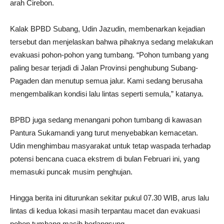
arah Cirebon.
Kalak BPBD Subang, Udin Jazudin, membenarkan kejadian
tersebut dan menjelaskan bahwa pihaknya sedang melakukan
evakuasi pohon-pohon yang tumbang. “Pohon tumbang yang
paling besar terjadi di Jalan Provinsi penghubung Subang-
Pagaden dan menutup semua jalur. Kami sedang berusaha
mengembalikan kondisi lalu lintas seperti semula,” katanya.
BPBD juga sedang menangani pohon tumbang di kawasan
Pantura Sukamandi yang turut menyebabkan kemacetan.
Udin menghimbau masyarakat untuk tetap waspada terhadap
potensi bencana cuaca ekstrem di bulan Februari ini, yang
memasuki puncak musim penghujan.
Hingga berita ini diturunkan sekitar pukul 07.30 WIB, arus lalu
lintas di kedua lokasi masih terpantau macet dan evakuasi
pohon tumbang masih berlangsung.