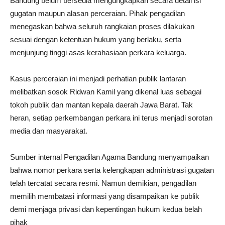
Bandung belum bersedia mengungkapkan secara detail isi
gugatan maupun alasan perceraian. Pihak pengadilan
menegaskan bahwa seluruh rangkaian proses dilakukan
sesuai dengan ketentuan hukum yang berlaku, serta
menjunjung tinggi asas kerahasiaan perkara keluarga.
Kasus perceraian ini menjadi perhatian publik lantaran
melibatkan sosok Ridwan Kamil yang dikenal luas sebagai
tokoh publik dan mantan kepala daerah Jawa Barat. Tak
heran, setiap perkembangan perkara ini terus menjadi sorotan
media dan masyarakat.
Sumber internal Pengadilan Agama Bandung menyampaikan
bahwa nomor perkara serta kelengkapan administrasi gugatan
telah tercatat secara resmi. Namun demikian, pengadilan
memilih membatasi informasi yang disampaikan ke publik
demi menjaga privasi dan kepentingan hukum kedua belah
pihak