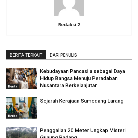
Redaksi 2
BERITA TERKAIT
DARI PENULIS
Kebudayaan Pancasila sebagai Daya
Hidup Bangsa Menuju Peradaban
Nusantara Berkelanjutan
Berita
Sejarah Kerajaan Sumedang Larang
Berita
Penggalian 20 Meter Ungkap Misteri
Gunung Padang