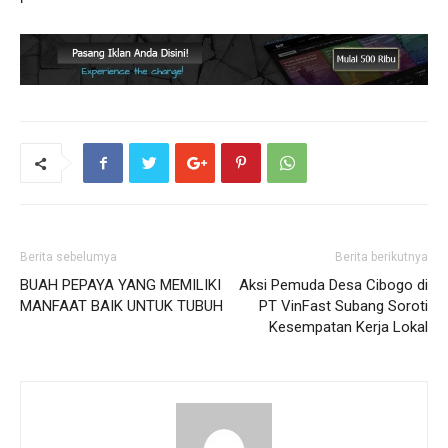
Berita sebelumya
Berita berikutnya
BUAH PEPAYA YANG MEMILIKI
Aksi Pemuda Desa Cibogo di
MANFAAT BAIK UNTUK TUBUH
PT VinFast Subang Soroti
Kesempatan Kerja Lokal