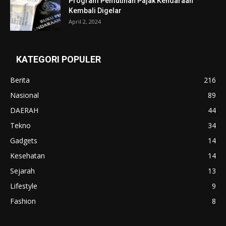
Program Pemutihan Pajak Kendaraan
Kembali Digelar
April 2, 2024
KATEGORI POPULER
Berita
216
Nasional
89
DAERAH
44
Tekno
34
Gadgets
14
Kesehatan
14
Sejarah
13
Lifestyle
9
Fashion
8