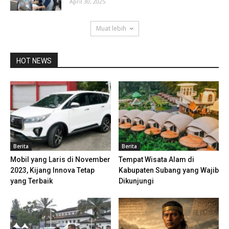
April 30, 2025
Muat lebih
HOT NEWS
Berita
Berita
Mobil yang Laris di November
Tempat Wisata Alam di
2023, Kijang Innova Tetap
Kabupaten Subang yang Wajib
yang Terbaik
Dikunjungi