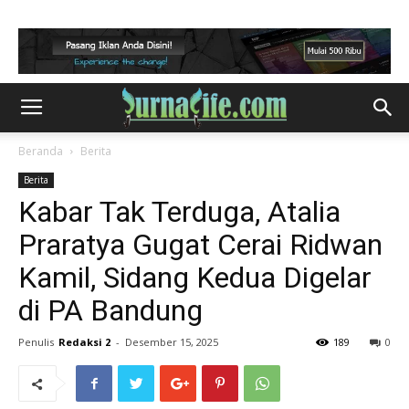
Beranda
Berita
Berita
Kabar Tak Terduga, Atalia
Praratya Gugat Cerai Ridwan
Kamil, Sidang Kedua Digelar
di PA Bandung
Penulis
Redaksi 2
-
Desember 15, 2025
189
0