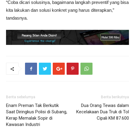
“Coba dicari solusinya, bagaimana langkah preventif yang bisa
kita lakukan dan solusi konkret yang harus diterapkan,”
tandasnya.
Berita sebelumya
Berita berikutnya
Enam Preman Tak Berkutik
Dua Orang Tewas dalam
Saat Diringkus Polisi di Subang,
Kecelakaan Dua Truk di Tol
Kerap Memalak Sopir di
Cipali KM 87.600
Kawasan Industri