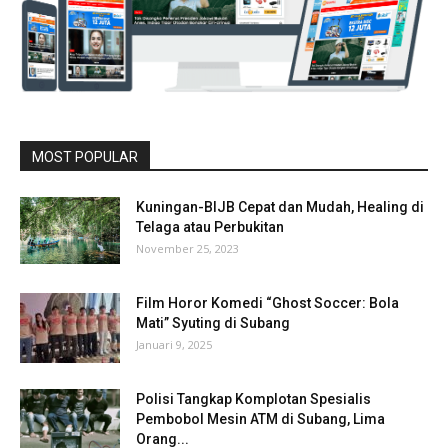
MOST POPULAR
Kuningan-BIJB Cepat dan Mudah, Healing di
Telaga atau Perbukitan
November 25, 2023
Film Horor Komedi “Ghost Soccer: Bola
Mati” Syuting di Subang
Januari 9, 2025
Polisi Tangkap Komplotan Spesialis
Pembobol Mesin ATM di Subang, Lima
Orang...