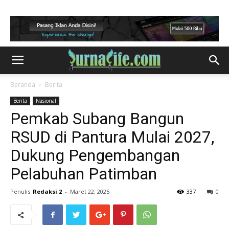
Beranda
Berita
Berita
Nasional
Pemkab Subang Bangun
RSUD di Pantura Mulai 2027,
Dukung Pengembangan
Pelabuhan Patimban
Penulis
Redaksi 2
-
Maret 22, 2025
337
0