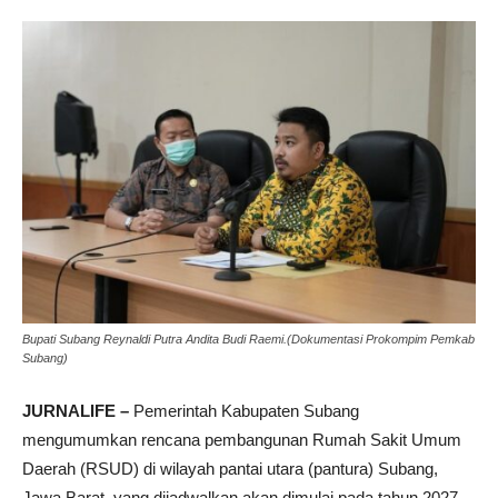
Bupati Subang Reynaldi Putra Andita Budi Raemi.(Dokumentasi Prokompim Pemkab
Subang)
JURNALIFE –
Pemerintah Kabupaten Subang
mengumumkan rencana pembangunan Rumah Sakit Umum
Daerah (RSUD) di wilayah pantai utara (pantura) Subang,
Jawa Barat, yang dijadwalkan akan dimulai pada tahun 2027.