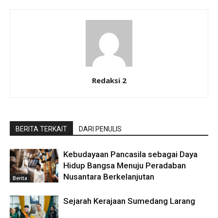
Redaksi 2
BERITA TERKAIT
DARI PENULIS
Kebudayaan Pancasila sebagai Daya
Hidup Bangsa Menuju Peradaban
Nusantara Berkelanjutan
Berita
Sejarah Kerajaan Sumedang Larang