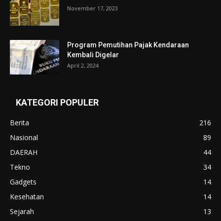
November 17, 2023
Program Pemutihan Pajak Kendaraan
Kembali Digelar
April 2, 2024
KATEGORI POPULER
Berita
216
Nasional
89
DAERAH
44
Tekno
34
Gadgets
14
Kesehatan
14
Sejarah
13