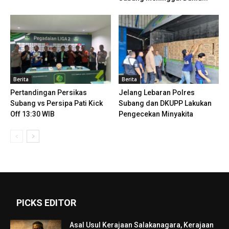
Berita
Berita
Pertandingan Persikas
Jelang Lebaran Polres
Subang vs Persipa Pati Kick
Subang dan DKUPP Lakukan
Off 13:30 WIB
Pengecekan Minyakita
PICKS EDITOR
Asal Usul Kerajaan Salakanagara, Kerajaan