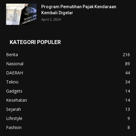
Program Pemutihan Pajak Kendaraan
Kembali Digelar
April 2, 2024
KATEGORI POPULER
Berita
216
Nasional
89
DAERAH
44
Tekno
34
Gadgets
14
Kesehatan
14
Sejarah
13
Lifestyle
9
Fashion
8