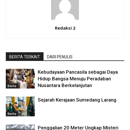
Redaksi 2
BERITA TERKAIT
DARI PENULIS
Kebudayaan Pancasila sebagai Daya
Hidup Bangsa Menuju Peradaban
Nusantara Berkelanjutan
Berita
Sejarah Kerajaan Sumedang Larang
Berita
Penggalian 20 Meter Ungkap Misteri