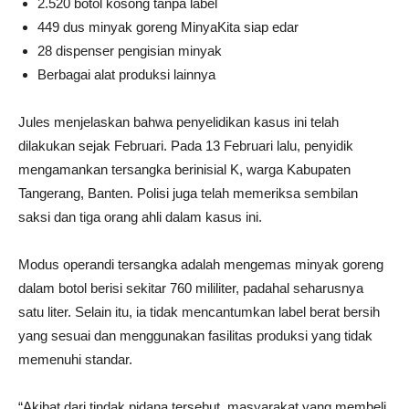
2.520 botol kosong tanpa label
449 dus minyak goreng MinyaKita siap edar
28 dispenser pengisian minyak
Berbagai alat produksi lainnya
Jules menjelaskan bahwa penyelidikan kasus ini telah
dilakukan sejak Februari. Pada 13 Februari lalu, penyidik
mengamankan tersangka berinisial K, warga Kabupaten
Tangerang, Banten. Polisi juga telah memeriksa sembilan
saksi dan tiga orang ahli dalam kasus ini.
Modus operandi tersangka adalah mengemas minyak goreng
dalam botol berisi sekitar 760 mililiter, padahal seharusnya
satu liter. Selain itu, ia tidak mencantumkan label berat bersih
yang sesuai dan menggunakan fasilitas produksi yang tidak
memenuhi standar.
“Akibat dari tindak pidana tersebut, masyarakat yang membeli