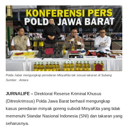
Polda Jabar mengungkap peredaran MinyaKita tak sesuai takaran di Subang
Sumber : Antara
JURNALIFE –
Direktorat Reserse Kriminal Khusus
(Ditreskrimsus) Polda Jawa Barat berhasil mengungkap
kasus peredaran minyak goreng subsidi MinyaKita yang tidak
memenuhi Standar Nasional Indonesia (SNI) dan takaran yang
seharusnya.