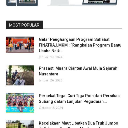
MOST POPULAR
Gelar Penghargaan Program Sahabat
FINATRA,UMKM : “Rangkaian Program Bantu
Usaha Naik...
Januari 18, 2024
Prasasti Muara Cianten Awal Mula Sejarah
Nusantara
Januari 26, 2026
Persekat Tegal Curi Tiga Poin dari Persikas
Subang dalam Lanjutan Pegadaian...
Oktober 8, 2024
Kecelakaan Maut Libatkan Dua Truk Jumbo