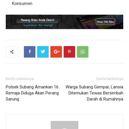
Konsumen
Berita sebelumya
Berita berikutnya
Polsek Subang Amankan 16
Warga Subang Gempar, Lansia
Remaja Diduga Akan Perang
Ditemukan Tewas Bersimbah
Sarung
Darah di Rumahnya