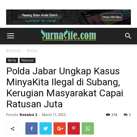
Beranda
Berita
Berita
Nasional
Polda Jabar Ungkap Kasus
MinyaKita Ilegal di Subang,
Kerugian Masyarakat Capai
Ratusan Juta
Penulis
Redaksi 2
-
Maret 11, 2025
216
0