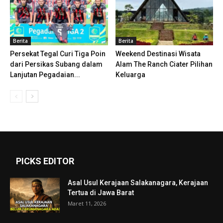
Berita
Berita
Persekat Tegal Curi Tiga Poin
Weekend Destinasi Wisata
dari Persikas Subang dalam
Alam The Ranch Ciater Pilihan
Lanjutan Pegadaian...
Keluarga
PICKS EDITOR
Asal Usul Kerajaan Salakanagara, Kerajaan
Tertua di Jawa Barat
Maret 11, 2026