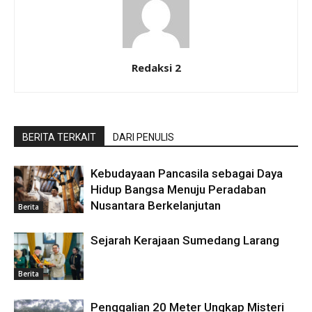
Redaksi 2
BERITA TERKAIT
DARI PENULIS
Kebudayaan Pancasila sebagai Daya
Hidup Bangsa Menuju Peradaban
Nusantara Berkelanjutan
Berita
Sejarah Kerajaan Sumedang Larang
Berita
Penggalian 20 Meter Ungkap Misteri