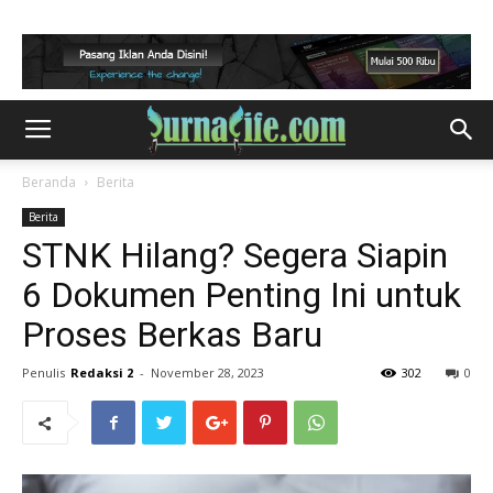
Beranda
Berita
Berita
STNK Hilang? Segera Siapin
6 Dokumen Penting Ini untuk
Proses Berkas Baru
Penulis
Redaksi 2
-
November 28, 2023
302
0