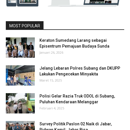
MOST POPULAR
Keraton Sumedang Larang sebagai
Episentrum Pemajuan Budaya Sunda
Januari 26, 2026
Jelang Lebaran Polres Subang dan DKUPP
Lakukan Pengecekan Minyakita
Maret 15, 2025
Polisi Gelar Razia Truk ODOL di Subang,
Puluhan Kendaraan Melanggar
Februari 4, 2025
Survey Politik Paslon 02 Naik di Jabar,
Ridwan Kamil: Jabar Bisa...