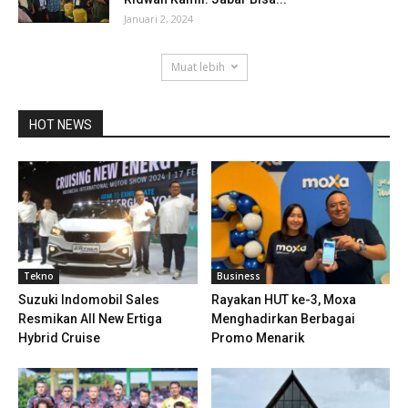
Januari 2, 2024
Muat lebih
HOT NEWS
Tekno
Business
Suzuki Indomobil Sales
Rayakan HUT ke-3, Moxa
Resmikan All New Ertiga
Menghadirkan Berbagai
Hybrid Cruise
Promo Menarik