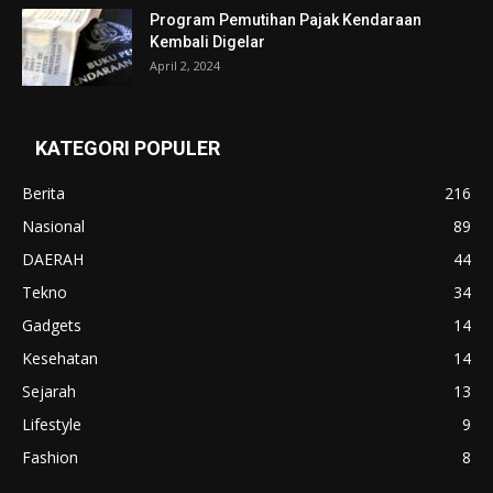
Program Pemutihan Pajak Kendaraan
Kembali Digelar
April 2, 2024
KATEGORI POPULER
Berita
216
Nasional
89
DAERAH
44
Tekno
34
Gadgets
14
Kesehatan
14
Sejarah
13
Lifestyle
9
Fashion
8