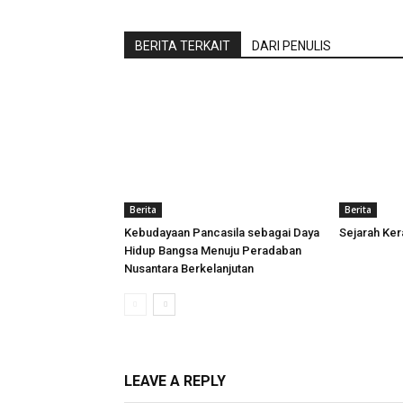
BERITA TERKAIT
DARI PENULIS
Berita
Berita
Kebudayaan Pancasila sebagai Daya
Sejarah Ke
Hidup Bangsa Menuju Peradaban
Nusantara Berkelanjutan
LEAVE A REPLY