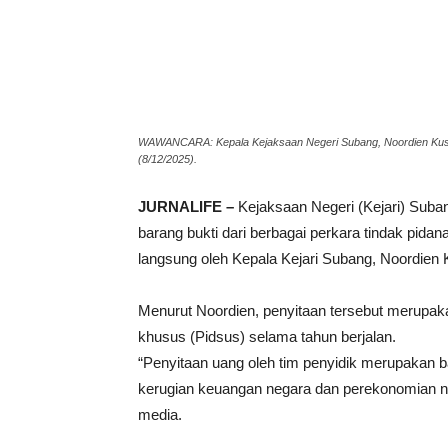
Share
WAWANCARA: Kepala Kejaksaan Negeri Subang, Noordien Kus
(8/12/2025).
JURNALIFE –
Kejaksaan Negeri (Kejari) Suban
barang bukti dari berbagai perkara tindak pida
langsung oleh Kepala Kejari Subang, Noordien
Menurut Noordien, penyitaan tersebut merupakan
khusus (Pidsus) selama tahun berjalan.
“Penyitaan uang oleh tim penyidik merupakan b
kerugian keuangan negara dan perekonomian nas
media.