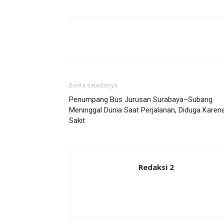
Share
Berita sebelumya
Penumpang Bus Jurusan Surabaya–Subang
Meninggal Dunia Saat Perjalanan, Diduga Karen
Sakit
Redaksi 2