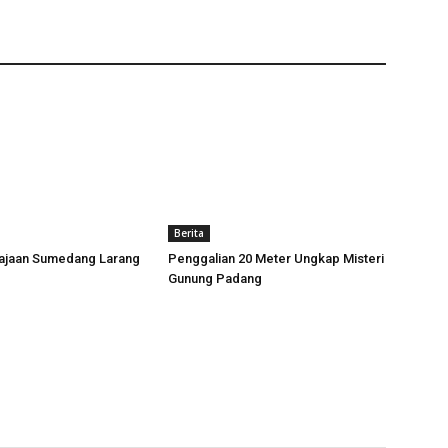
Berita
rajaan Sumedang Larang
Penggalian 20 Meter Ungkap Misteri
Gunung Padang