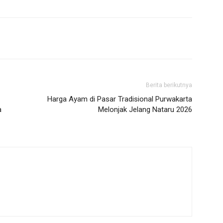
Berita berikutnya
Harga Ayam di Pasar Tradisional Purwakarta
a
Melonjak Jelang Nataru 2026