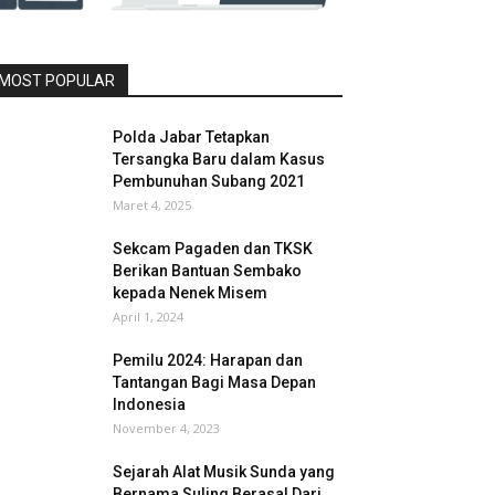
MOST POPULAR
Polda Jabar Tetapkan
Tersangka Baru dalam Kasus
Pembunuhan Subang 2021
Maret 4, 2025
Sekcam Pagaden dan TKSK
Berikan Bantuan Sembako
kepada Nenek Misem
April 1, 2024
Pemilu 2024: Harapan dan
Tantangan Bagi Masa Depan
Indonesia
November 4, 2023
Sejarah Alat Musik Sunda yang
Bernama Suling Berasal Dari