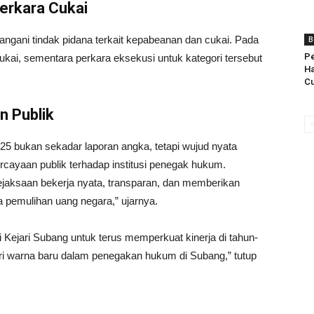
Perkara Cukai
angani tindak pidana terkait kepabeanan dan cukai. Pada
B
Pe
cukai, sementara perkara eksekusi untuk kategori tersebut
Ha
Cu
 Publik
 bukan sekadar laporan angka, tetapi wujud nyata
cayaan publik terhadap institusi penegak hukum.
jaksaan bekerja nyata, transparan, dan memberikan
pemulihan uang negara,” ujarnya.
 Kejari Subang untuk terus memperkuat kinerja di tahun-
i warna baru dalam penegakan hukum di Subang,” tutup