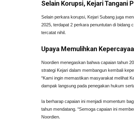
Selain Korupsi, Kejari Tangani 
Selain perkara korupsi, Kejari Subang juga men
2025, terdapat 2 perkara penuntutan di bidang 
tercatat nihil.
Upaya Memulihkan Kepercayaan
Noordien menegaskan bahwa capaian tahun 2025
strategi Kejari dalam membangun kembali keper
“Kami ingin memastikan masyarakat melihat Ke
dampak langsung pada penegakan hukum serta 
Ia berharap capaian ini menjadi momentum bagi
tahun mendatang. “Semoga capaian ini member
Noordien.