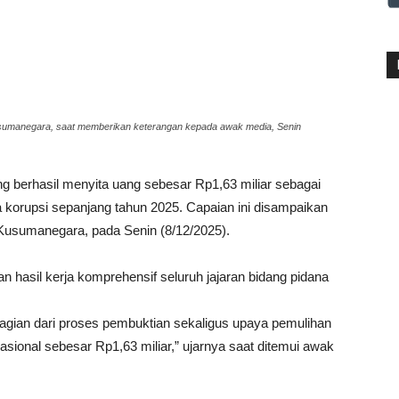
umanegara, saat memberikan keterangan kepada awak media, Senin
g berhasil menyita uang sebesar Rp1,63 miliar sebagai
na korupsi sepanjang tahun 2025. Capaian ini disampaikan
 Kusumanegara, pada Senin (8/12/2025).
 hasil kerja komprehensif seluruh jajaran bidang pidana
agian dari proses pembuktian sekaligus upaya pemulihan
ional sebesar Rp1,63 miliar,” ujarnya saat ditemui awak