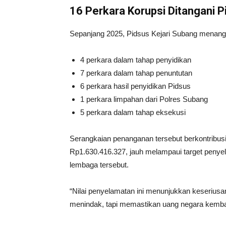
16 Perkara Korupsi Ditangani 
Sepanjang 2025, Pidsus Kejari Subang menangan
4 perkara dalam tahap penyidikan
7 perkara dalam tahap penuntutan
6 perkara hasil penyidikan Pidsus
1 perkara limpahan dari Polres Subang
5 perkara dalam tahap eksekusi
Serangkaian penanganan tersebut berkontribus
Rp1.630.416.327, jauh melampaui target peny
lembaga tersebut.
“Nilai penyelamatan ini menunjukkan keserius
menindak, tapi memastikan uang negara kembal