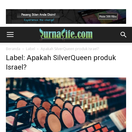
Beranda
Label
Apakah SilverQueen produk Israel?
Label: Apakah SilverQueen produk
Israel?