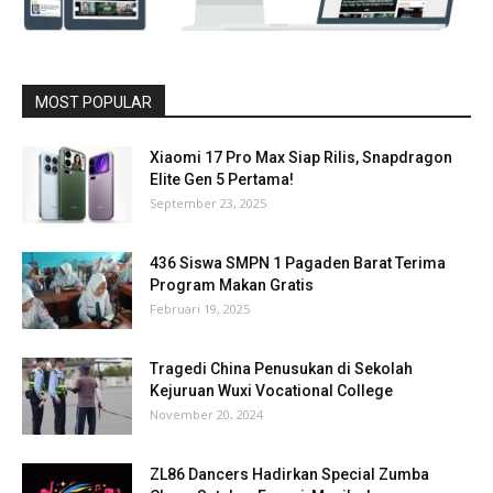
MOST POPULAR
Xiaomi 17 Pro Max Siap Rilis, Snapdragon
Elite Gen 5 Pertama!
September 23, 2025
436 Siswa SMPN 1 Pagaden Barat Terima
Program Makan Gratis
Februari 19, 2025
Tragedi China Penusukan di Sekolah
Kejuruan Wuxi Vocational College
November 20, 2024
ZL86 Dancers Hadirkan Special Zumba