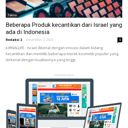
Tekno
Beberapa Produk kecantikan dari Israel yang
ada di Indonesia
Redaksi 2
-
Desember 2, 2023
0
JURNALLIFE - Israel dikenal dengan inovasi dalam bidang
kecantikan dan memiliki beberapa merek kosmetik populer yang
terkenal dengan kualitasnya yang tinggi.
- Advertisement -