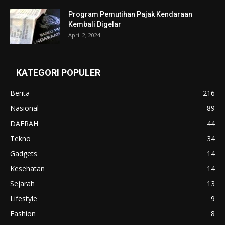
Program Pemutihan Pajak Kendaraan
Kembali Digelar
April 2, 2024
KATEGORI POPULER
Berita
216
Nasional
89
DAERAH
44
Tekno
34
Gadgets
14
Kesehatan
14
Sejarah
13
Lifestyle
9
Fashion
8