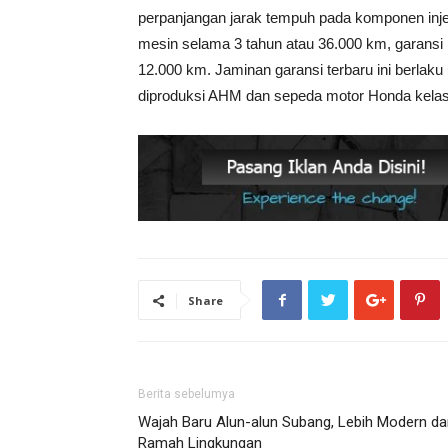
perpanjangan jarak tempuh pada komponen inje
mesin selama 3 tahun atau 36.000 km, garansi 
12.000 km. Jaminan garansi terbaru ini berla
diproduksi AHM dan sepeda motor Honda kelas
Share
Berita sebelumya
Wajah Baru Alun-alun Subang, Lebih Modern da
Ramah Lingkungan