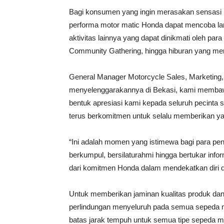
Bagi konsumen yang ingin merasakan sensasi 
performa motor matic Honda dapat mencoba langs
aktivitas lainnya yang dapat dinikmati oleh par
Community Gathering, hingga hiburan yang men
General Manager Motorcycle Sales, Marketing,
menyelenggarakannya di Bekasi, kami memba
bentuk apresiasi kami kepada seluruh pecinta
terus berkomitmen untuk selalu memberikan ya
“Ini adalah momen yang istimewa bagi para pe
berkumpul, bersilaturahmi hingga bertukar inf
dari komitmen Honda dalam mendekatkan diri d
Untuk memberikan jaminan kualitas produk 
perlindungan menyeluruh pada semua sepeda mo
batas jarak tempuh untuk semua tipe sepeda 