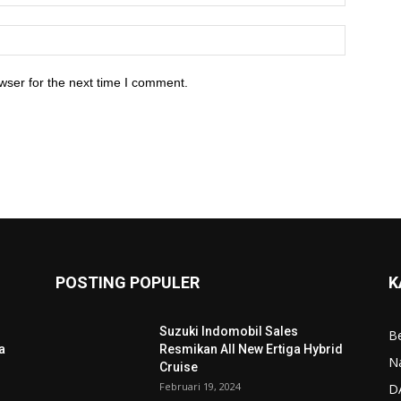
wser for the next time I comment.
POSTING POPULER
K
Suzuki Indomobil Sales
Be
a
Resmikan All New Ertiga Hybrid
N
Cruise
Februari 19, 2024
D