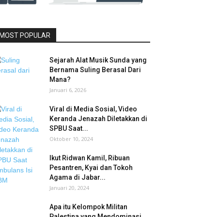
MOST POPULAR
Sejarah Alat Musik Sunda yang
Bernama Suling Berasal Dari
Mana?
Januari 6, 2026
Viral di Media Sosial, Video
Keranda Jenazah Diletakkan di
SPBU Saat...
Oktober 10, 2024
Ikut Ridwan Kamil, Ribuan
Pesantren, Kyai dan Tokoh
Agama di Jabar...
Januari 20, 2024
Apa itu Kelompok Militan
Palestina yang Mendominasi