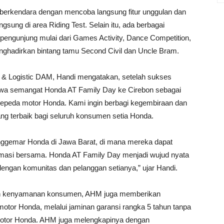
berkendara dengan mencoba langsung fitur unggulan dan
ung di area Riding Test. Selain itu, ada berbagai
a pengunjung mulai dari Games Activity, Dance Competition,
ghadirkan bintang tamu Second Civil dan Uncle Bram.
 & Logistic DAM, Handi mengatakan, setelah sukses
wa semangat Honda AT Family Day ke Cirebon sebagai
 sepeda motor Honda. Kami ingin berbagi kegembiraan dan
ng terbaik bagi seluruh konsumen setia Honda.
nggemar Honda di Jawa Barat, di mana mereka dapat
ormasi bersama. Honda AT Family Day menjadi wujud nyata
engan komunitas dan pelanggan setianya,” ujar Handi.
dan kenyamanan konsumen, AHM juga memberikan
tor Honda, melalui jaminan garansi rangka 5 tahun tanpa
motor Honda. AHM juga melengkapinya dengan