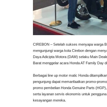
CIREBON – Setelah sukses menyapa warga Bek
mengunjungi warga kota Cirebon dengan menya
Daya Adicipta Motora (DAM) selaku Main Deal
Barat menggelar acara Honda AT Family Day di 
Berbagai line up motor matic Honda ditampilka
pengunjung dapat memanfaatkan promo-promo m
promo pembelian Honda Genuine Parts (HGP),
serta layanan servis ekonomis untuk penggun
kesayangan mereka.