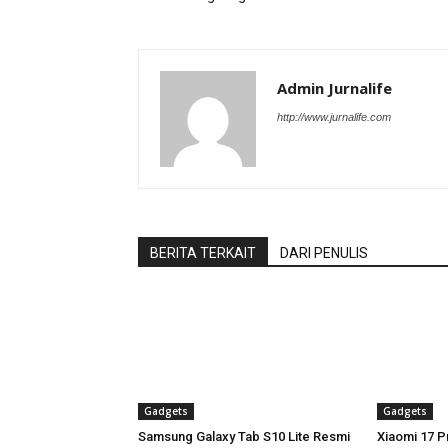
Admin Jurnalife
http://www.jurnalife.com
BERITA TERKAIT
DARI PENULIS
Gadgets
Gadgets
Samsung Galaxy Tab S10 Lite Resmi
Xiaomi 17 Pr