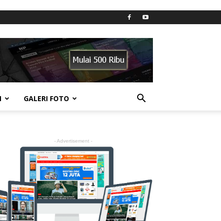
N
GALERI FOTO
- Advertisement -