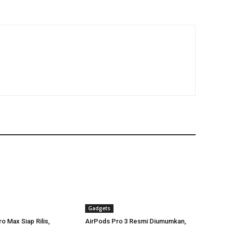
Gadgets
o Max Siap Rilis,
AirPods Pro 3 Resmi Diumumkan,