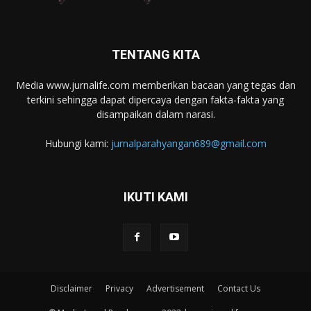
TENTANG KITA
Media www.jurnalife.com memberikan bacaan yang tegas dan
terkini sehingga dapat dipercaya dengan fakta-fakta yang
disampaikan dalam narasi.
Hubungi kami:
jurnalparahyangan689@gmail.com
IKUTI KAMI
Disclaimer
Privacy
Advertisement
Contact Us