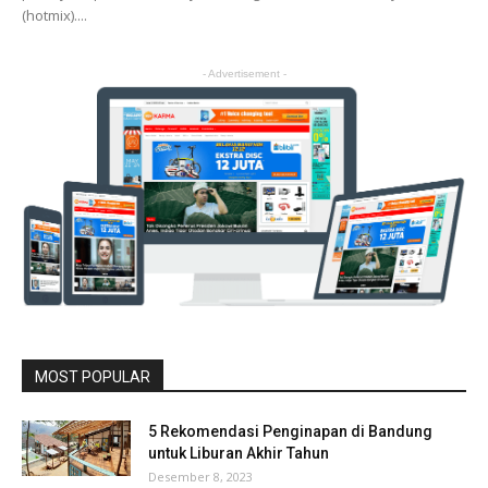
(hotmix)....
- Advertisement -
MOST POPULAR
5 Rekomendasi Penginapan di Bandung
untuk Liburan Akhir Tahun
Desember 8, 2023