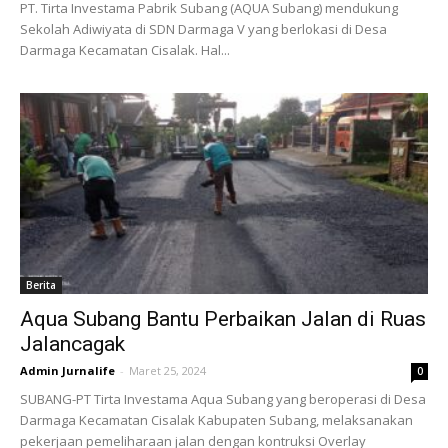
PT. Tirta Investama Pabrik Subang (AQUA Subang) mendukung
Sekolah Adiwiyata di SDN Darmaga V yang berlokasi di Desa
Darmaga Kecamatan Cisalak. Hal...
Berita
Aqua Subang Bantu Perbaikan Jalan di Ruas
Jalancagak
Admin Jurnalife
-
Maret 25, 2024
0
SUBANG-PT Tirta Investama Aqua Subang yang beroperasi di Desa
Darmaga Kecamatan Cisalak Kabupaten Subang, melaksanakan
pekerjaan pemeliharaan jalan dengan kontruksi Overlay