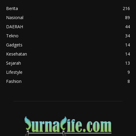
Berita
216
Nasional
89
DAERAH
44
Tekno
34
Gadgets
14
Kesehatan
14
Sejarah
13
Lifestyle
9
Fashion
8