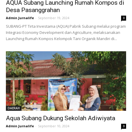
AQUA Subang Launching Rumah Kompos di
Desa Pasanggrahan
Admin Jurnalife
-
September 19, 2024
0
SUBANG-PT Tirta Investama (AQUA) Pabrik Subang melalui program
Integrasi Economy Development dan Agriculture, melaksanakan
Launching Rumah Kompos Kelompok Tani Organik Mandiri di...
DAERAH
Aqua Subang Dukung Sekolah Adiwiyata
Admin Jurnalife
-
September 10, 2024
0