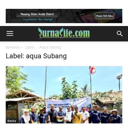
Beranda
Label
Aqua Subang
Label: aqua Subang
Berita