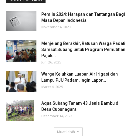
Pemilu 2024: Harapan dan Tantangan Bagi
Masa Depan Indonesia
November 4, 2023
Menjelang Berakhir, Ratusan Warga Padati
Samsat Subang untuk Program Pemutihan
Pajak...
Juni 26, 2025
Warga Keluhkan Luapan Air Irigasi dan
Lampu PJU Padam, Ingin Lapor...
Maret 4, 2025
Aqua Subang Tanam 43 Jenis Bambu di
Desa Cupunagara
Desember 14, 2023
Muat lebih