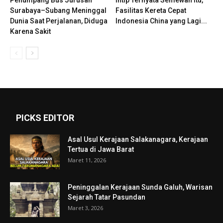
Penumpang Bus Jurusan
Intip Ternyata Semewah Itu,
Surabaya–Subang Meninggal
Fasilitas Kereta Cepat
Dunia Saat Perjalanan, Diduga
Indonesia China yang Lagi...
Karena Sakit
PICKS EDITOR
Asal Usul Kerajaan Salakanagara, Kerajaan
Tertua di Jawa Barat
Maret 11, 2026
Peninggalan Kerajaan Sunda Galuh, Warisan
Sejarah Tatar Pasundan
Maret 3, 2026