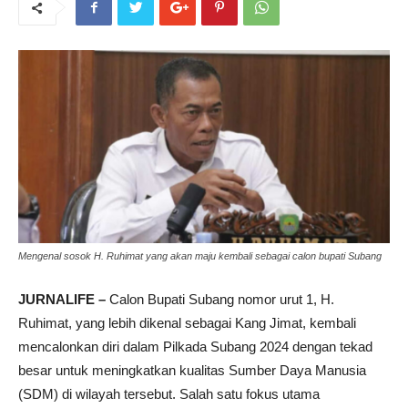
Mengenal sosok H. Ruhimat yang akan maju kembali sebagai calon bupati Subang
JURNALIFE –
Calon Bupati Subang nomor urut 1, H.
Ruhimat, yang lebih dikenal sebagai Kang Jimat, kembali
mencalonkan diri dalam Pilkada Subang 2024 dengan tekad
besar untuk meningkatkan kualitas Sumber Daya Manusia
(SDM) di wilayah tersebut. Salah satu fokus utama