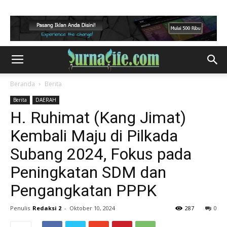
Beranda
Berita
Berita
DAERAH
H. Ruhimat (Kang Jimat)
Kembali Maju di Pilkada
Subang 2024, Fokus pada
Peningkatan SDM dan
Pengangkatan PPPK
Penulis
Redaksi 2
-
Oktober 10, 2024
287
0