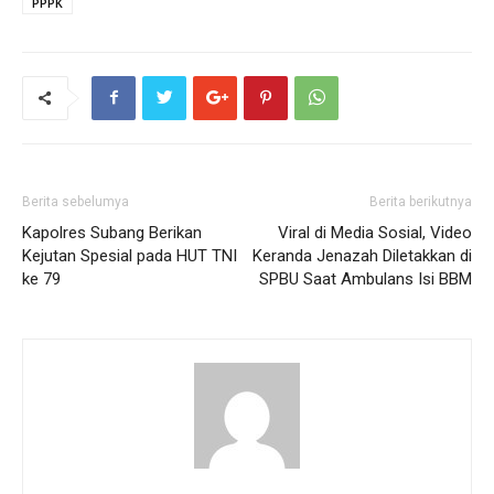
PPPK
Berita sebelumya
Berita berikutnya
Kapolres Subang Berikan
Viral di Media Sosial, Video
Kejutan Spesial pada HUT TNI
Keranda Jenazah Diletakkan di
ke 79
SPBU Saat Ambulans Isi BBM