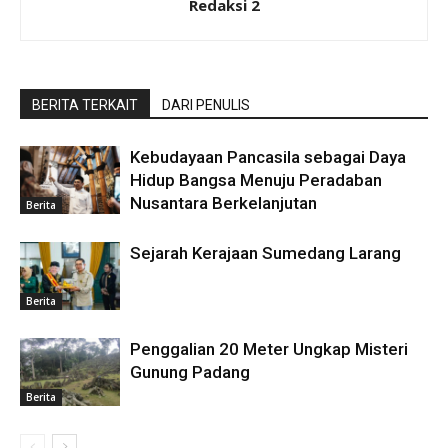
Redaksi 2
BERITA TERKAIT
DARI PENULIS
Kebudayaan Pancasila sebagai Daya
Hidup Bangsa Menuju Peradaban
Nusantara Berkelanjutan
Berita
Sejarah Kerajaan Sumedang Larang
Berita
Penggalian 20 Meter Ungkap Misteri
Gunung Padang
Berita