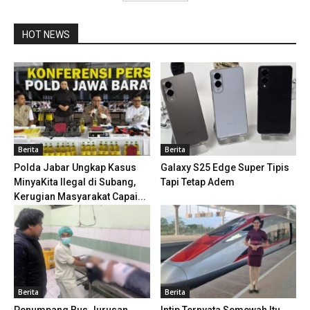
HOT NEWS
Berita
Berita
Polda Jabar Ungkap Kasus
Galaxy S25 Edge Super Tipis
MinyaKita Ilegal di Subang,
Tapi Tetap Adem
Kerugian Masyarakat Capai...
Berita
Berita