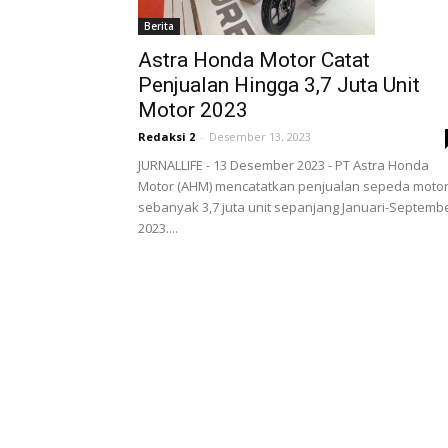
Berita
Astra Honda Motor Catat
Penjualan Hingga 3,7 Juta Unit
Motor 2023
Redaksi 2
-
Desember 13, 2023
JURNALLIFE - 13 Desember 2023 - PT Astra Honda
Motor (AHM) mencatatkan penjualan sepeda moto
sebanyak 3,7 juta unit sepanjang Januari-Septemb
2023....