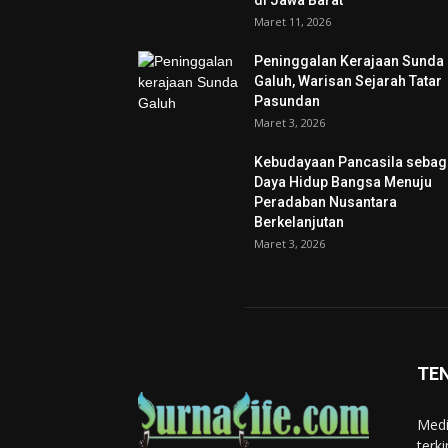
di Jawa Barat
Maret 11, 2026
Peninggalan Kerajaan Sunda
Galuh, Warisan Sejarah Tatar
Pasundan
Maret 3, 2026
Kebudayaan Pancasila sebag
Daya Hidup Bangsa Menuju
Peradaban Nusantara
Berkelanjutan
Maret 3, 2026
TE
Medi
terk