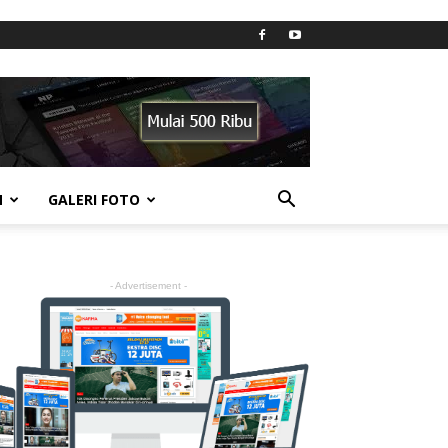
N
GALERI FOTO
- Advertisement -