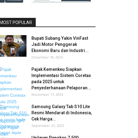
MOST POPULAR
Bupati Subang Yakin VinFast
Jadi Motor Penggerak
Ekonomi Baru dan Industri...
Desember 18, 2025
Pajak Kemenkeu Siapkan
Implementasi Sistem Coretax
pada 2025 untuk
Penyederhanaan Pelaporan...
November 17, 2024
Samsung Galaxy Tab S10 Lite
Resmi Mendarat di Indonesia,
Cek Harga...
September 23, 2025
Unilever Pangkas 7.500