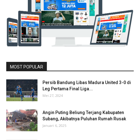
MOST POPULAR
Persib Bandung Libas Madura United 3-0 di
Leg Pertama Final Liga...
Mei 27, 2024
Angin Puting Beliung Terjang Kabupaten
Subang, Akibatnya Puluhan Rumah Rusak
Januari 6, 2025