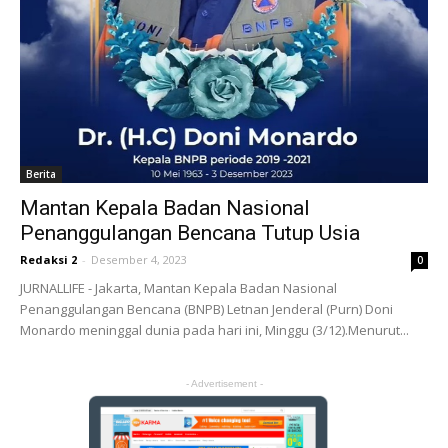
Berita
Mantan Kepala Badan Nasional
Penanggulangan Bencana Tutup Usia
Redaksi 2
-
Desember 4, 2023
0
JURNALLIFE - Jakarta, Mantan Kepala Badan Nasional
Penanggulangan Bencana (BNPB) Letnan Jenderal (Purn) Doni
Monardo meninggal dunia pada hari ini, Minggu (3/12).Menurut...
- Advertisement -