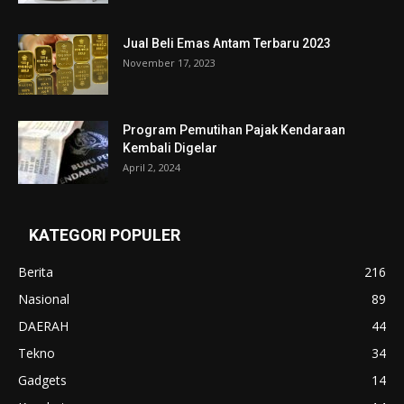
Jual Beli Emas Antam Terbaru 2023
November 17, 2023
Program Pemutihan Pajak Kendaraan
Kembali Digelar
April 2, 2024
KATEGORI POPULER
Berita
216
Nasional
89
DAERAH
44
Tekno
34
Gadgets
14