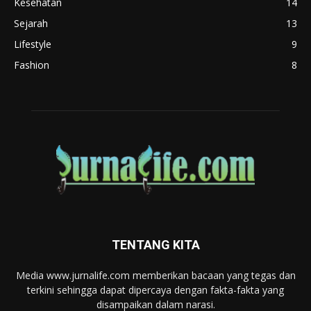
Kesehatan
14
Sejarah
13
Lifestyle
9
Fashion
8
TENTANG KITA
Media www.jurnalife.com memberikan bacaan yang tegas dan
terkini sehingga dapat dipercaya dengan fakta-fakta yang
disampaikan dalam narasi.