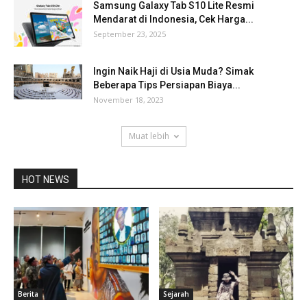
Samsung Galaxy Tab S10 Lite Resmi
Mendarat di Indonesia, Cek Harga...
September 23, 2025
Ingin Naik Haji di Usia Muda? Simak
Beberapa Tips Persiapan Biaya...
November 18, 2023
Muat lebih
HOT NEWS
Berita
Sejarah