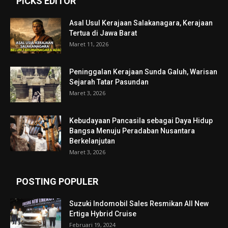
PICKS EDITOR
Asal Usul Kerajaan Salakanagara, Kerajaan
Tertua di Jawa Barat
Maret 11, 2026
Peninggalan Kerajaan Sunda Galuh, Warisan
Sejarah Tatar Pasundan
Maret 3, 2026
Kebudayaan Pancasila sebagai Daya Hidup
Bangsa Menuju Peradaban Nusantara
Berkelanjutan
Maret 3, 2026
POSTING POPULER
Suzuki Indomobil Sales Resmikan All New
Ertiga Hybrid Cruise
Februari 19, 2024