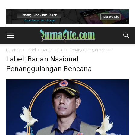
Beranda
Label
Badan Nasional Penanggulangan Bencana
Label: Badan Nasional
Penanggulangan Bencana