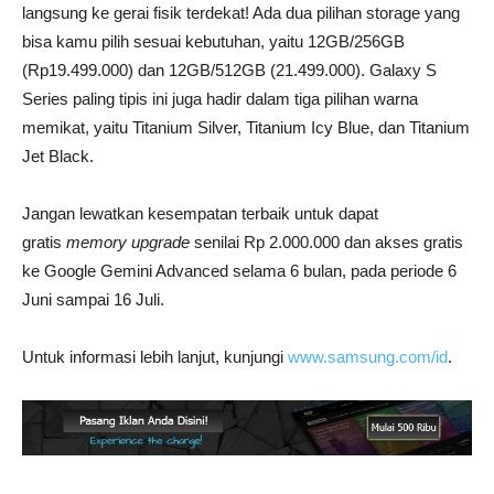
langsung ke gerai fisik terdekat! Ada dua pilihan storage yang
bisa kamu pilih sesuai kebutuhan, yaitu 12GB/256GB
(Rp19.499.000) dan 12GB/512GB (21.499.000). Galaxy S
Series paling tipis ini juga hadir dalam tiga pilihan warna
memikat, yaitu Titanium Silver, Titanium Icy Blue, dan Titanium
Jet Black.
Jangan lewatkan kesempatan terbaik untuk dapat
gratis
memory upgrade
senilai Rp 2.000.000 dan akses gratis
ke Google Gemini Advanced selama 6 bulan, pada periode 6
Juni sampai 16 Juli.
Untuk informasi lebih lanjut, kunjungi
www.samsung.com/id
.