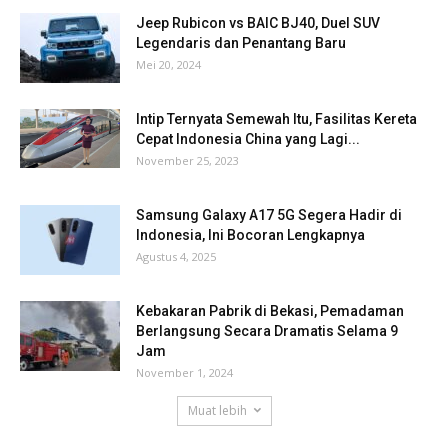
Jeep Rubicon vs BAIC BJ40, Duel SUV
Legendaris dan Penantang Baru
Mei 20, 2024
Intip Ternyata Semewah Itu, Fasilitas Kereta
Cepat Indonesia China yang Lagi...
November 25, 2023
Samsung Galaxy A17 5G Segera Hadir di
Indonesia, Ini Bocoran Lengkapnya
Agustus 4, 2025
Kebakaran Pabrik di Bekasi, Pemadaman
Berlangsung Secara Dramatis Selama 9
Jam
November 1, 2024
Muat lebih