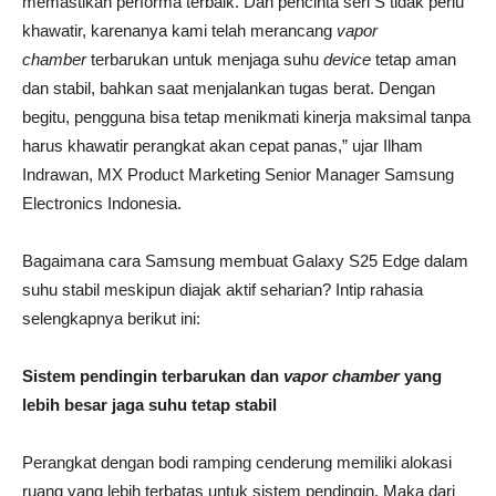
memastikan performa terbaik. Dan pencinta seri S tidak perlu
khawatir, karenanya kami telah merancang
vapor
chamber
terbarukan untuk menjaga suhu
device
tetap aman
dan stabil, bahkan saat menjalankan tugas berat. Dengan
begitu, pengguna bisa tetap menikmati kinerja maksimal tanpa
harus khawatir perangkat akan cepat panas,” ujar Ilham
Indrawan, MX Product Marketing Senior Manager Samsung
Electronics Indonesia.
Bagaimana cara Samsung membuat Galaxy S25 Edge dalam
suhu stabil meskipun diajak aktif seharian? Intip rahasia
selengkapnya berikut ini:
Sistem pendingin terbarukan dan
vapor chamber
yang
lebih besar jaga suhu tetap stabil
Perangkat dengan bodi ramping cenderung memiliki alokasi
ruang yang lebih terbatas untuk sistem pendingin. Maka dari