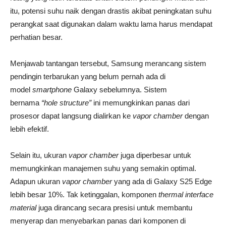
itu, potensi suhu naik dengan drastis akibat peningkatan suhu
perangkat saat digunakan dalam waktu lama harus mendapat
perhatian besar.
Menjawab tantangan tersebut, Samsung merancang sistem
pendingin terbarukan yang belum pernah ada di
model
smartphone
Galaxy sebelumnya. Sistem
bernama
“hole structure”
ini memungkinkan panas dari
prosesor dapat langsung dialirkan ke
vapor chamber
dengan
lebih efektif.
Selain itu, ukuran
vapor chamber
juga diperbesar untuk
memungkinkan manajemen suhu yang semakin optimal.
Adapun ukuran
vapor chamber
yang ada di Galaxy S25 Edge
lebih besar 10%. Tak ketinggalan, komponen
thermal interface
material
juga dirancang secara presisi untuk membantu
menyerap dan menyebarkan panas dari komponen di