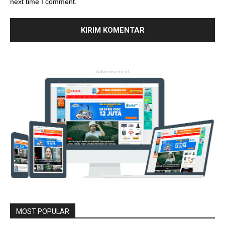
next time I comment.
- Advertisement -
MOST POPULAR