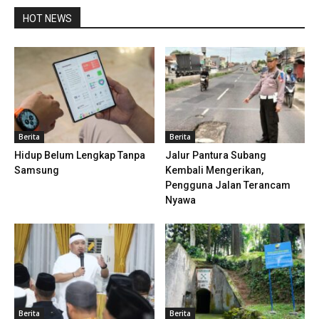
HOT NEWS
Berita
Berita
Hidup Belum Lengkap Tanpa
Jalur Pantura Subang
Samsung
Kembali Mengerikan,
Pengguna Jalan Terancam
Nyawa
Berita
Berita