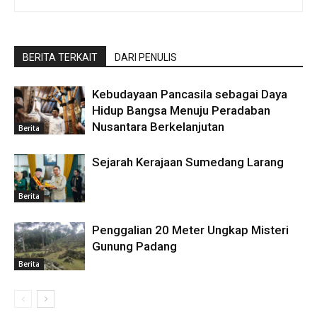
BERITA TERKAIT
DARI PENULIS
Kebudayaan Pancasila sebagai Daya
Hidup Bangsa Menuju Peradaban
Nusantara Berkelanjutan
Berita
Sejarah Kerajaan Sumedang Larang
Berita
Penggalian 20 Meter Ungkap Misteri
Gunung Padang
Berita