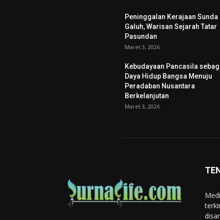
Peninggalan Kerajaan Sunda
Galuh, Warisan Sejarah Tatar
Pasundan
Maret 3, 2026
Kebudayaan Pancasila sebag
Daya Hidup Bangsa Menuju
Peradaban Nusantara
Berkelanjutan
Maret 3, 2026
TE
Medi
terk
disa