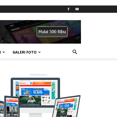
N
GALERI FOTO
- Advertisement -