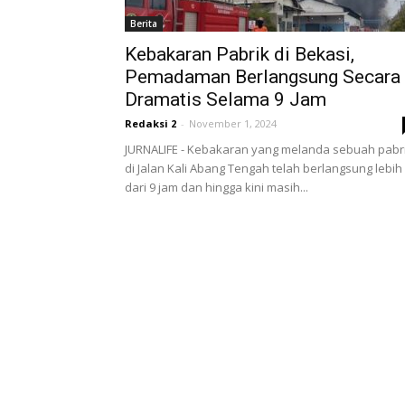
Berita
Kebakaran Pabrik di Bekasi,
Pemadaman Berlangsung Secara
Dramatis Selama 9 Jam
Redaksi 2
-
November 1, 2024
JURNALIFE - Kebakaran yang melanda sebuah pabr
di Jalan Kali Abang Tengah telah berlangsung lebih
dari 9 jam dan hingga kini masih...