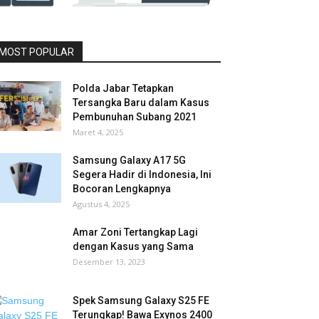
MOST POPULAR
Polda Jabar Tetapkan
Tersangka Baru dalam Kasus
Pembunuhan Subang 2021
Maret 4, 2025
Samsung Galaxy A17 5G
Segera Hadir di Indonesia, Ini
Bocoran Lengkapnya
Agustus 4, 2025
Amar Zoni Tertangkap Lagi
dengan Kasus yang Sama
Desember 13, 2023
Spek Samsung Galaxy S25 FE
Terungkap! Bawa Exynos 2400