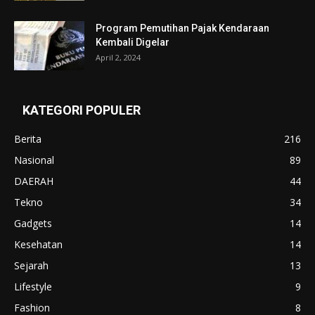
Program Pemutihan Pajak Kendaraan
Kembali Digelar
April 2, 2024
KATEGORI POPULER
Berita
216
Nasional
89
DAERAH
44
Tekno
34
Gadgets
14
Kesehatan
14
Sejarah
13
Lifestyle
9
Fashion
8