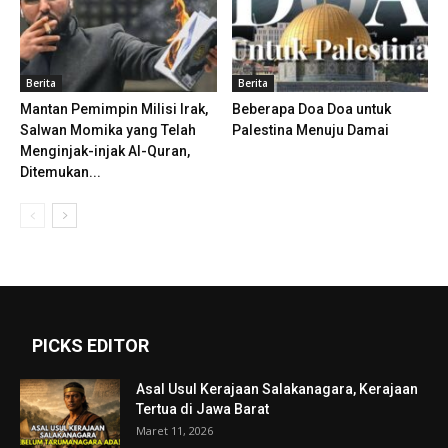
Berita
Berita
Mantan Pemimpin Milisi Irak,
Beberapa Doa Doa untuk
Salwan Momika yang Telah
Palestina Menuju Damai
Menginjak-injak Al-Quran,
Ditemukan...
PICKS EDITOR
Asal Usul Kerajaan Salakanagara, Kerajaan
Tertua di Jawa Barat
Maret 11, 2026