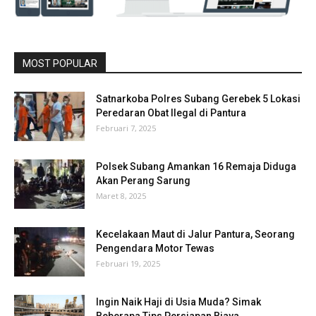
MOST POPULAR
Satnarkoba Polres Subang Gerebek 5 Lokasi
Peredaran Obat Ilegal di Pantura
Februari 7, 2025
Polsek Subang Amankan 16 Remaja Diduga
Akan Perang Sarung
Maret 8, 2025
Kecelakaan Maut di Jalur Pantura, Seorang
Pengendara Motor Tewas
Februari 19, 2025
Ingin Naik Haji di Usia Muda? Simak
Beberapa Tips Persiapan Biaya...