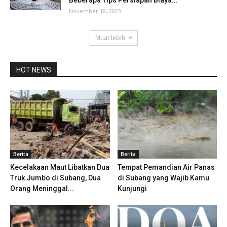
November 18, 2023
Muat lebih
HOT NEWS
Berita
Berita
Kecelakaan Maut Libatkan Dua
Tempat Pemandian Air Panas
Truk Jumbo di Subang, Dua
di Subang yang Wajib Kamu
Orang Meninggal...
Kunjungi