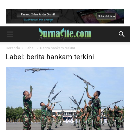
Beranda
Label
Berita hankam terkini
Label: berita hankam terkini